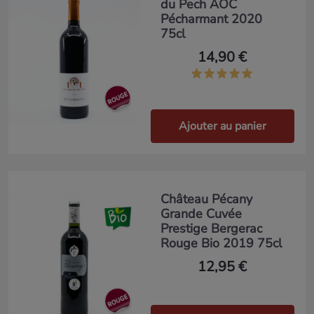
du Pech AOC
Pécharmant 2020
75cl
14,90 €
Ajouter au panier
Château Pécany
Grande Cuvée
Prestige Bergerac
Rouge Bio 2019 75cl
12,95 €