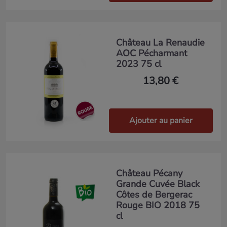
Château La Renaudie
AOC Pécharmant
2023 75 cl
13,80 €
Ajouter au panier
Château Pécany
Grande Cuvée Black
Côtes de Bergerac
Rouge BIO 2018 75
cl