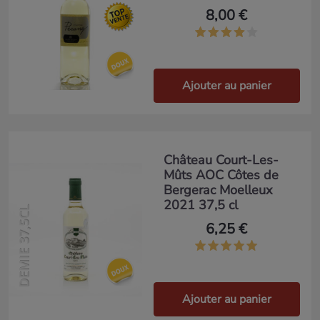
8,00 €
Ajouter au panier
Château Court-Les-
Mûts AOC Côtes de
Bergerac Moelleux
2021 37,5 cl
DEMIE 37,5CL
6,25 €
Ajouter au panier