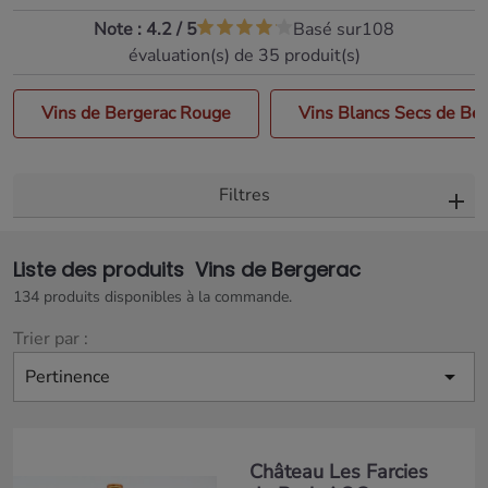
Note :
4.2
/
5
Basé sur
108
évaluation(s) de 35 produit(s)
Vins de Bergerac Rouge
Vins Blancs Secs de Be
Filtres
Liste des produits Vins de Bergerac
134 produits disponibles à la commande.
Trier par :

Pertinence
Château Les Farcies