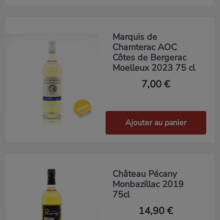
Marquis de
Chamterac AOC
Côtes de Bergerac
Moelleux 2023 75 cl
7,00 €
Ajouter au panier
Château Pécany
Monbazillac 2019
75cl
14,90 €