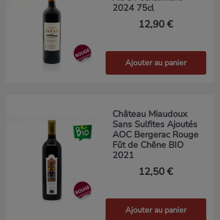
2024 75cl
12,90 €
Ajouter au panier
Château Miaudoux
Sans Sulfites Ajoutés
AOC Bergerac Rouge
Fût de Chêne BIO
2021
12,50 €
Ajouter au panier