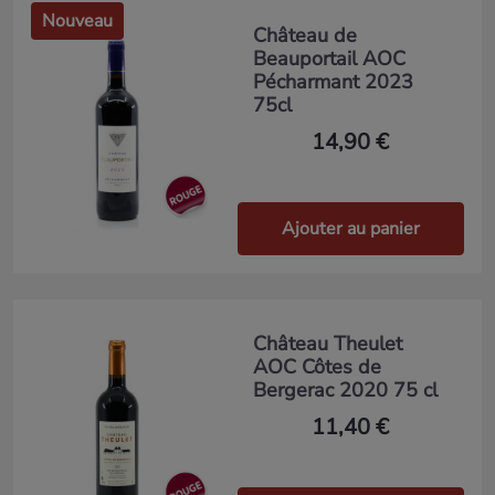
Nouveau
Château de
Beauportail AOC
Pécharmant 2023
75cl
14,90 €
Ajouter au panier
Château Theulet
AOC Côtes de
Bergerac 2020 75 cl
11,40 €