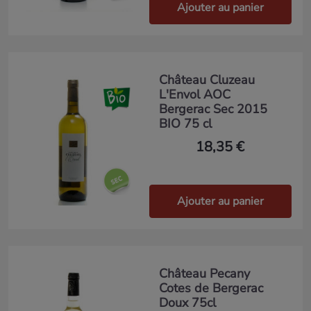
Ajouter au panier
Château Cluzeau
L'Envol AOC
Bergerac Sec 2015
BIO 75 cl
18,35 €
Ajouter au panier
Château Pecany
Cotes de Bergerac
Doux 75cl