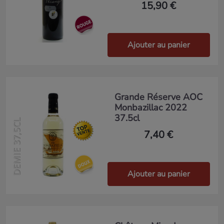
15,90 €
Ajouter au panier
Grande Réserve AOC
Monbazillac 2022
37.5cl
DEMIE 37,5CL
7,40 €
Ajouter au panier