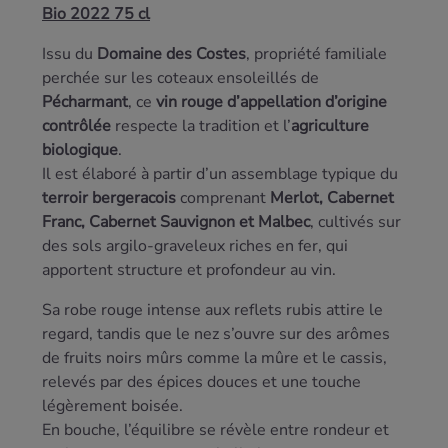
Bio 2022 75 cl
Issu du
Domaine des Costes
, propriété familiale
perchée sur les coteaux ensoleillés de
Pécharmant
, ce
vin rouge d’appellation d’origine
contrôlée
respecte la tradition et l’
agriculture
biologique
.
Il est élaboré à partir d’un assemblage typique du
terroir bergeracois
comprenant
Merlot, Cabernet
Franc, Cabernet Sauvignon et Malbec
, cultivés sur
des sols argilo-graveleux riches en fer, qui
apportent structure et profondeur au vin.
Sa robe rouge intense aux reflets rubis attire le
regard, tandis que le nez s’ouvre sur des arômes
de fruits noirs mûrs comme la mûre et le cassis,
relevés par des épices douces et une touche
légèrement boisée.
En bouche, l’équilibre se révèle entre rondeur et