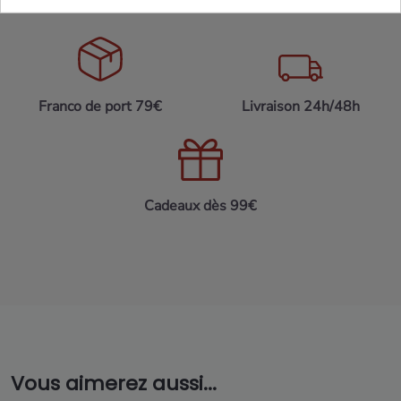
Maison Familiale
Paiement Sécurisé
Franco de port 79€
Livraison 24h/48h
Cadeaux dès 99€
Vous aimerez aussi...