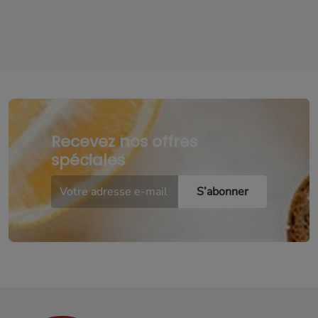
Recevez nos offres
spéciales