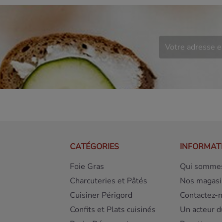
CATÉGORIES
INFORMAT
Foie Gras
Qui sommes
Charcuteries et Pâtés
Nos magasi
Cuisiner Périgord
Contactez-
Confits et Plats cuisinés
Un acteur d