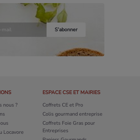
IONS
ESPACE CSE ET MAIRIES
 nous ?
Coffrets CE et Pro
ns
Colis gourmand entreprise
nous
Coffrets Foie Gras pour
Entreprises
u Locavore
Paniers Gourmands