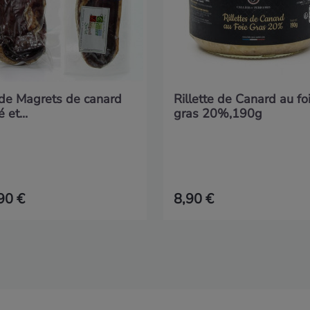
 de Magrets de canard
Rillette de Canard au fo
 et...
gras 20%,190g
90 €
8,90 €