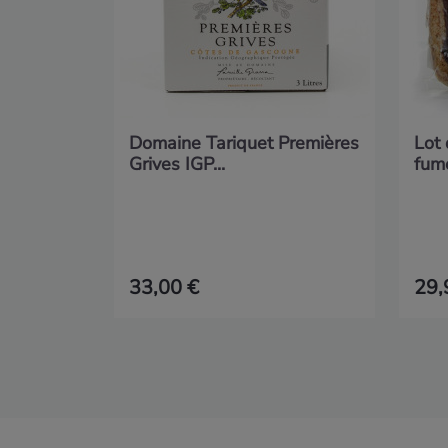
Domaine Tariquet Premières
Lot
Grives IGP...
fumé
33,00 €
29,