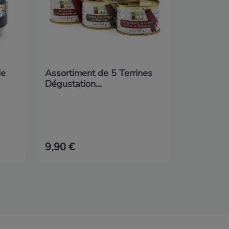
ie
Assortiment de 5 Terrines
Dégustation...
9,90 €
9,95 €