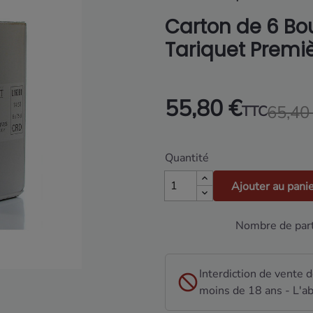
Carton de 6 Bo
Tariquet Premiè
55,80 €
65,40
TTC
Quantité
Ajouter au pani
Nombre de part
Interdiction de vente 
moins de 18 ans - L'ab