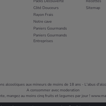
Packs Découverte
Recettes
Côté Douceurs
Sitemap
Rayon Frais
Notre cave
Paniers Gourmands
Paniers Gourmands
Entreprises
ons alcooliques aux mineurs de moins de 18 ans - L'abus d'alc
A consommer avec moderation
nte, mangez au moins cinq fruits et legumes par jour ! www.m