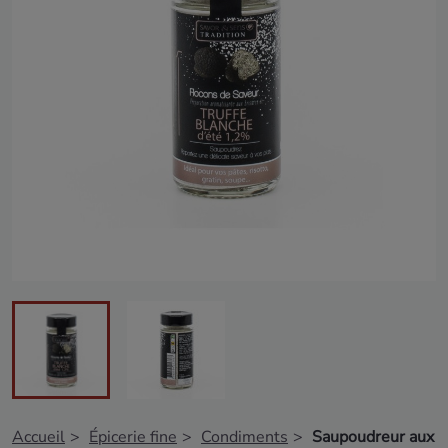
Accueil
Épicerie fine
Condiments
Saupoudreur aux