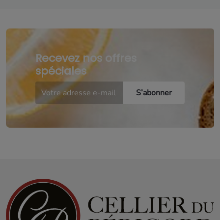
Recevez nos offres
spéciales