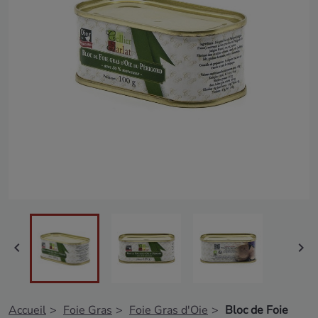


Accueil
Foie Gras
Foie Gras d'Oie
Bloc de Foie