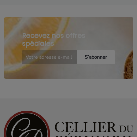
Recevez nos offres
spéciales