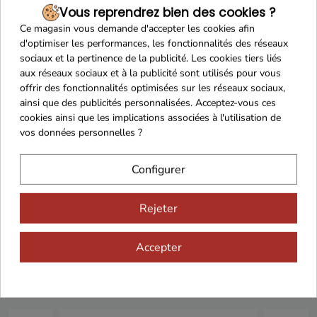
Vous reprendrez bien des cookies ?
Franco de port 79€
Livraison 24h/48h
Ce magasin vous demande d'accepter les cookies afin
d'optimiser les performances, les fonctionnalités des réseaux
sociaux et la pertinence de la publicité. Les cookies tiers liés
aux réseaux sociaux et à la publicité sont utilisés pour vous
offrir des fonctionnalités optimisées sur les réseaux sociaux,
Cadeaux dès 99€
ainsi que des publicités personnalisées. Acceptez-vous ces
cookies ainsi que les implications associées à l'utilisation de
vos données personnelles ?
Configurer
Rejeter
Vous aimerez aussi...
Accepter