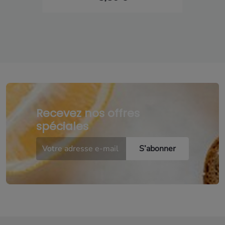
Recevez nos offres
spéciales