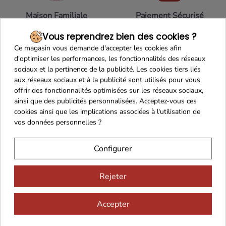
Maison Familiale
Paiement Sécurisé
Vous reprendrez bien des cookies ?
Ce magasin vous demande d'accepter les cookies afin
d'optimiser les performances, les fonctionnalités des réseaux
sociaux et la pertinence de la publicité. Les cookies tiers liés
Franco de port 79€
Livraison 24h/48h
aux réseaux sociaux et à la publicité sont utilisés pour vous
offrir des fonctionnalités optimisées sur les réseaux sociaux,
ainsi que des publicités personnalisées. Acceptez-vous ces
cookies ainsi que les implications associées à l'utilisation de
vos données personnelles ?
Cadeaux dès 99€
Configurer
Rejeter
Accepter