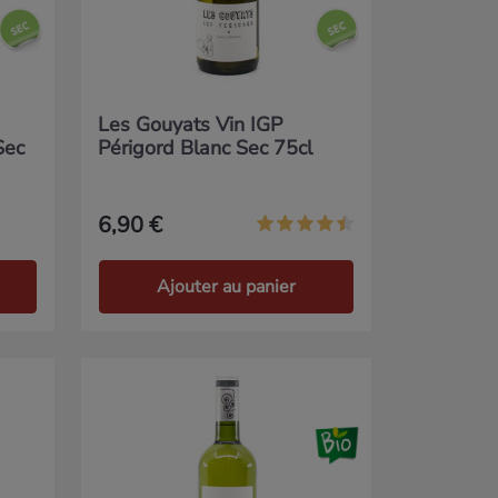
Les Gouyats Vin IGP
Sec
Périgord Blanc Sec 75cl
6,90 €
Ajouter au panier