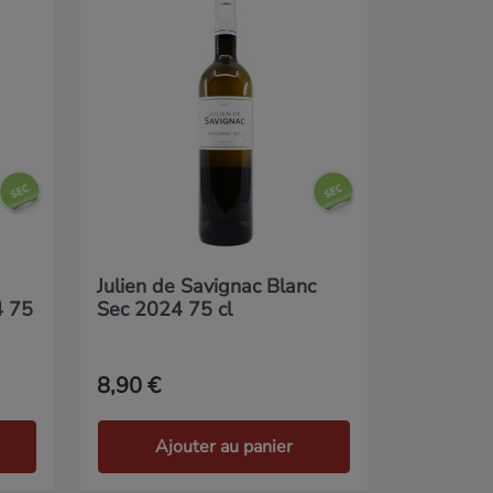
Julien de Savignac Blanc
4 75
Sec 2024 75 cl
8,90 €
Ajouter au panier