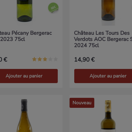
teau Pécany Bergerac
Château Les Tours Des
 2023 75cl
Verdots AOC Bergerac 
2024 75cl
0 €
14,90 €
Ajouter au panier
Ajouter au panier
Nouveau