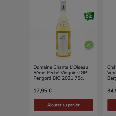
Domaine Chante L'Oiseau
Châ
5ème Péché Viognier IGP
Ver
Périgord BIO 2021 75cl
Ber
17,95 €
34,
Ajouter au panier