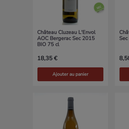
Château Cluzeau L'Envol
Châ
AOC Bergerac Sec 2015
Sec
BIO 75 cl
18,35 €
8,5
Ajouter au panier