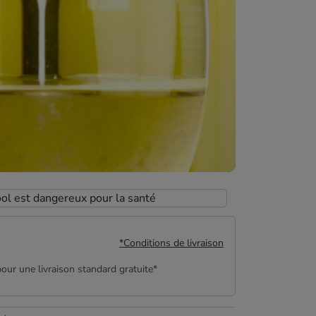
ool est dangereux pour la santé
*Conditions de livraison
our une livraison standard gratuite*