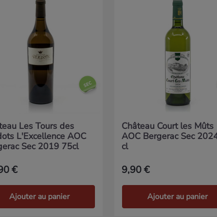
teau Les Tours des
Château Court les Mûts
dots L'Excellence AOC
AOC Bergerac Sec 202
gerac Sec 2019 75cl
cl
90 €
9,90 €
Ajouter au panier
Ajouter au panier