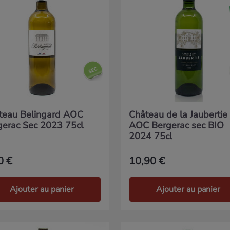
teau Belingard AOC
Château de la Jaubertie
gerac Sec 2023 75cl
AOC Bergerac sec BIO
2024 75cl
0 €
10,90 €
Ajouter au panier
Ajouter au panier