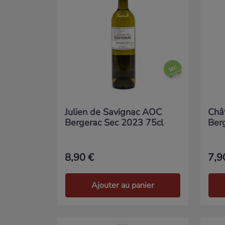
Julien de Savignac AOC
Châ
Bergerac Sec 2023 75cl
Ber
8,90 €
7,9
Ajouter au panier