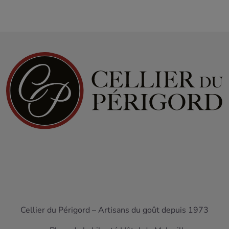
Cellier du Périgord – Artisans du goût depuis 1973