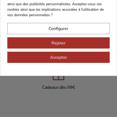
ainsi que des publicités personnalisées. Acceptez-vous ces
cookies ainsi que les implications associées à l'utilisation de
vos données personnelles ?
Maison Familiale
Paiement Sécurisé
Configurer
Rejeter
Accepter
Franco de port 79€
Livraison 24h/48h
Cadeaux dès 99€