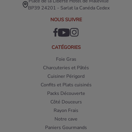
Place de la Liberté Hôtel de Maleville
BP39 24201 - Sarlat la Canéda Cedex
NOUS SUIVRE
CATÉGORIES
Foie Gras
Charcuteries et Pâtés
Cuisiner Périgord
Confits et Plats cuisinés
Packs Découverte
Côté Douceurs
Rayon Frais
Notre cave
Paniers Gourmands