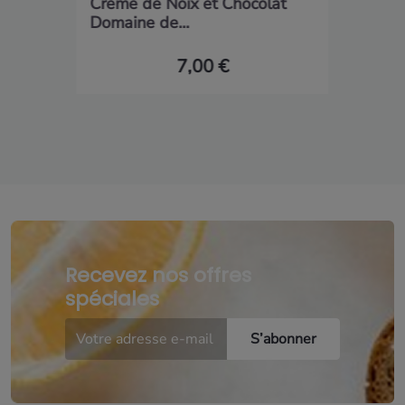
Crème de Noix et Chocolat
Domaine de...
7,00 €
Recevez nos offres
spéciales