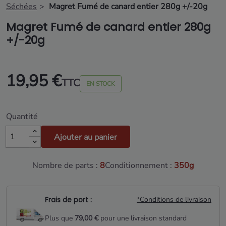
Séchées
Magret Fumé de canard entier 280g +/-20g
Magret Fumé de canard entier 280g
+/-20g
19,95 €
TTC
EN STOCK
Quantité
Ajouter au panier
Nombre de parts :
8
Conditionnement :
350g
Frais de port :
*Conditions de livraison
Plus que
79,00 €
pour une livraison standard