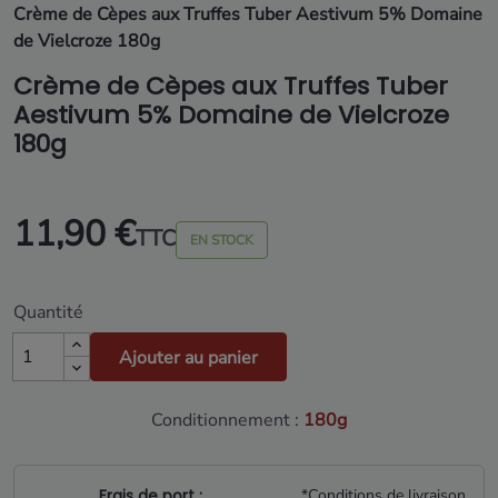
Crème de Cèpes aux Truffes Tuber Aestivum 5% Domaine
de Vielcroze 180g
Crème de Cèpes aux Truffes Tuber
Aestivum 5% Domaine de Vielcroze
180g
11,90 €
TTC
EN STOCK
Quantité
Ajouter au panier
Conditionnement :
180g
Frais de port :
*Conditions de livraison