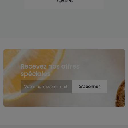
7,95 €
Recevez nos offres
spéciales