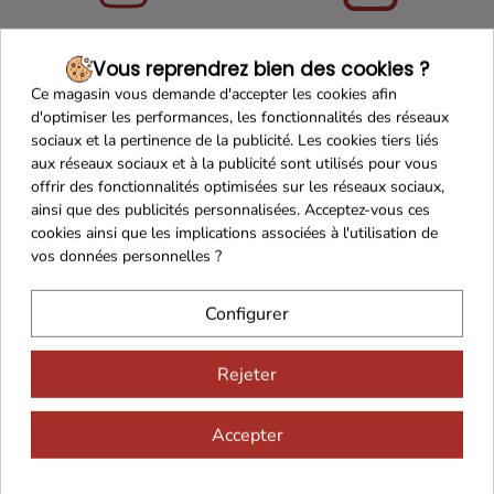
Maison Familiale
Paiement Sécurisé
Vous reprendrez bien des cookies ?
Ce magasin vous demande d'accepter les cookies afin
d'optimiser les performances, les fonctionnalités des réseaux
sociaux et la pertinence de la publicité. Les cookies tiers liés
aux réseaux sociaux et à la publicité sont utilisés pour vous
Franco de port 79€
Livraison 24h/48h
offrir des fonctionnalités optimisées sur les réseaux sociaux,
ainsi que des publicités personnalisées. Acceptez-vous ces
cookies ainsi que les implications associées à l'utilisation de
vos données personnelles ?
Cadeaux dès 99€
Configurer
Rejeter
Accepter