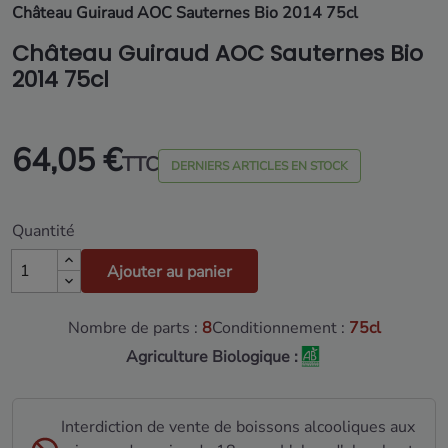
Château Guiraud AOC Sauternes Bio 2014 75cl
Château Guiraud AOC Sauternes Bio
2014 75cl
64,05 €
TTC
DERNIERS ARTICLES EN STOCK
Quantité
Ajouter au panier
Nombre de parts :
8
Conditionnement :
75cl
Agriculture Biologique :
Interdiction de vente de boissons alcooliques aux