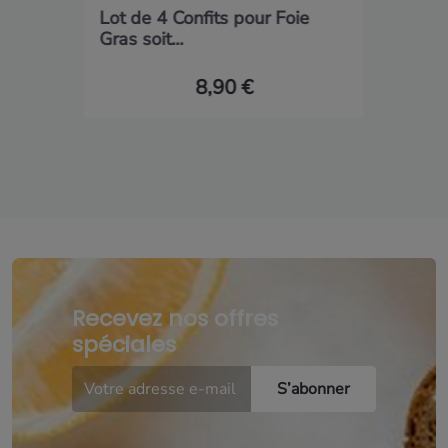
Lot de 4 Confits pour Foie
Gras soit...
8,90 €
Recevez nos offres
spéciales