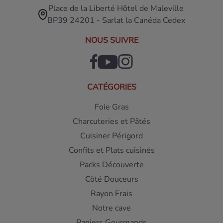
Place de la Liberté Hôtel de Maleville
BP39 24201 - Sarlat la Canéda Cedex
NOUS SUIVRE
CATÉGORIES
Foie Gras
Charcuteries et Pâtés
Cuisiner Périgord
Confits et Plats cuisinés
Packs Découverte
Côté Douceurs
Rayon Frais
Notre cave
Paniers Gourmands