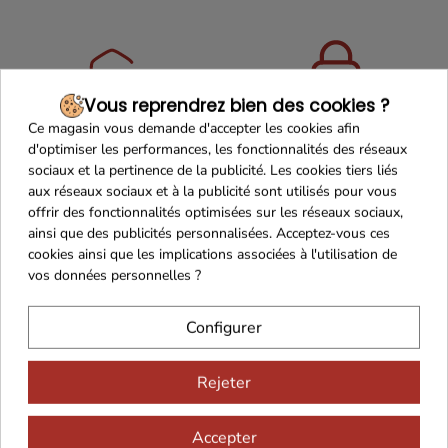
Vous reprendrez bien des cookies ?
Maison Familiale
Paiement Sécurisé
Ce magasin vous demande d'accepter les cookies afin
d'optimiser les performances, les fonctionnalités des réseaux
sociaux et la pertinence de la publicité. Les cookies tiers liés
aux réseaux sociaux et à la publicité sont utilisés pour vous
offrir des fonctionnalités optimisées sur les réseaux sociaux,
ainsi que des publicités personnalisées. Acceptez-vous ces
Franco de port 79€
Livraison 24h/48h
cookies ainsi que les implications associées à l'utilisation de
vos données personnelles ?
Configurer
Cadeaux dès 99€
Rejeter
Accepter