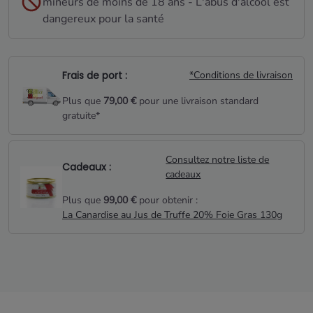
mineurs de moins de 18 ans - L'abus d'alcool est
dangereux pour la santé
Frais de port :
*Conditions de livraison
Plus que
79,00 €
pour une livraison standard
gratuite*
Consultez notre liste de
Cadeaux :
cadeaux
Plus que
99,00 €
pour obtenir :
La Canardise au Jus de Truffe 20% Foie Gras 130g