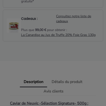
gratuite*
Consultez notre liste de
Cadeaux :
cadeaux
Plus que
99,00 €
pour obtenir :
La Canardise au Jus de Truffe 20% Foie Gras 130g
Description
Détails du produit
Avis clients
Caviar de Neuvic -Sélection Signature- 500g :