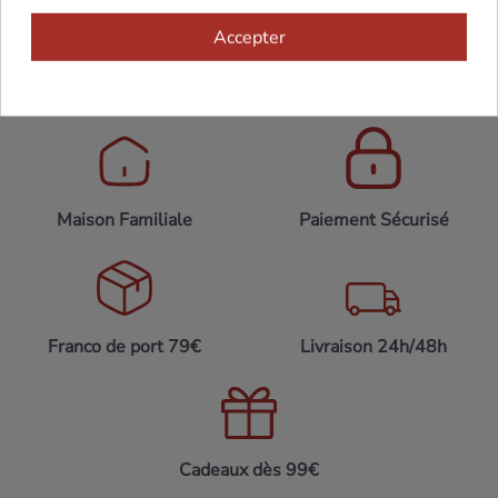
Accepter
Maison Familiale
Paiement Sécurisé
Franco de port 79€
Livraison 24h/48h
Cadeaux dès 99€