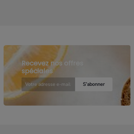
Recevez nos offres
spéciales