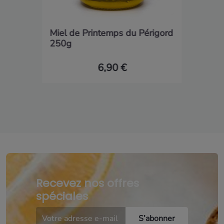
Miel de Printemps du Périgord
250g
6,90 €
Recevez nos offres
spéciales