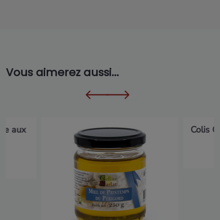
Vous aimerez aussi...
ue aux
Colis 