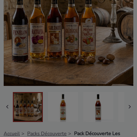


Accueil
Packs Découverte
Pack Découverte Les