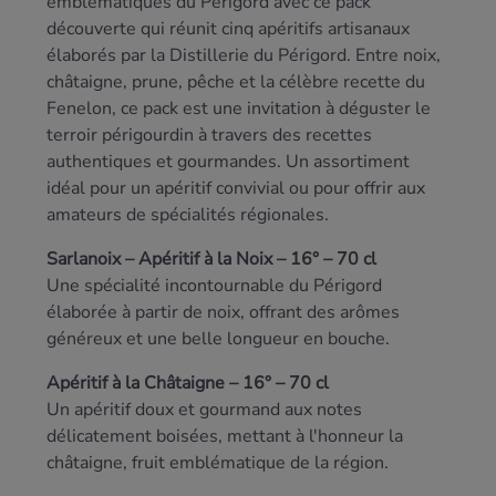
emblématiques du Périgord avec ce pack
découverte qui réunit cinq apéritifs artisanaux
élaborés par la Distillerie du Périgord. Entre noix,
châtaigne, prune, pêche et la célèbre recette du
Fenelon, ce pack est une invitation à déguster le
terroir périgourdin à travers des recettes
authentiques et gourmandes. Un assortiment
idéal pour un apéritif convivial ou pour offrir aux
amateurs de spécialités régionales.
Sarlanoix – Apéritif à la Noix – 16° – 70 cl
Une spécialité incontournable du Périgord
élaborée à partir de noix, offrant des arômes
généreux et une belle longueur en bouche.
Apéritif à la Châtaigne – 16° – 70 cl
Un apéritif doux et gourmand aux notes
délicatement boisées, mettant à l'honneur la
châtaigne, fruit emblématique de la région.