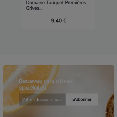
Domaine Tariquet Premières
Grives...
9,40 €
Recevez nos offres
spéciales