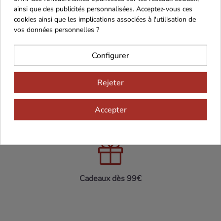
ainsi que des publicités personnalisées. Acceptez-vous ces
cookies ainsi que les implications associées à l'utilisation de
vos données personnelles ?
Configurer
Maison Familiale
Paiement Sécurisé
Rejeter
Accepter
Franco de port 79€
Livraison 24h/48h
Cadeaux dès 99€