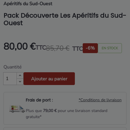
Apéritifs du Sud-Ouest
Pack Découverte Les Apéritifs du Sud-
Ouest
80,00 €
85,70 €
TTC
TTC
-6%
EN STOCK
Quantité
Ajouter au panier
Frais de port :
*Conditions de livraison
Plus que
79,00 €
pour une livraison standard
gratuite*