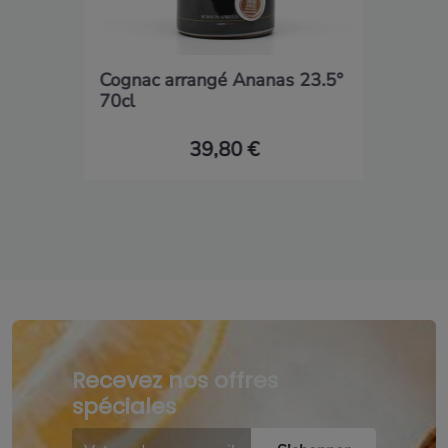
Cognac arrangé Ananas 23.5°
70cl
39,80 €
Recevez nos offres
spéciales