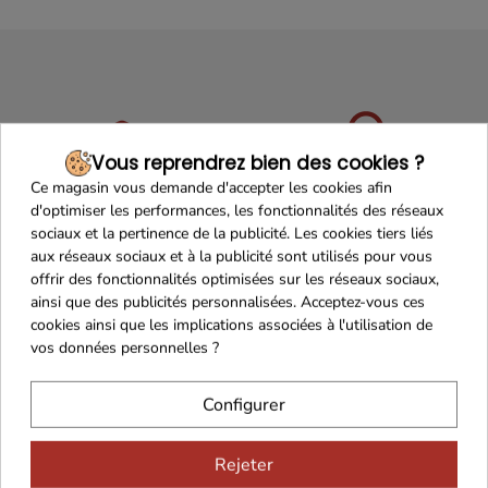
Vous reprendrez bien des cookies ?
Ce magasin vous demande d'accepter les cookies afin
Maison Familiale
Paiement Sécurisé
d'optimiser les performances, les fonctionnalités des réseaux
sociaux et la pertinence de la publicité. Les cookies tiers liés
aux réseaux sociaux et à la publicité sont utilisés pour vous
offrir des fonctionnalités optimisées sur les réseaux sociaux,
ainsi que des publicités personnalisées. Acceptez-vous ces
Franco de port 79€
Livraison 24h/48h
cookies ainsi que les implications associées à l'utilisation de
vos données personnelles ?
Configurer
Cadeaux dès 99€
Rejeter