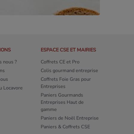
IONS
ESPACE CSE ET MAIRIES
 nous ?
Coffrets CE et Pro
ns
Colis gourmand entreprise
nous
Coffrets Foie Gras pour
Entreprises
u Locavore
Paniers Gourmands
Entreprises Haut de
gamme
Paniers de Noël Entreprise
Paniers & Coffrets CSE