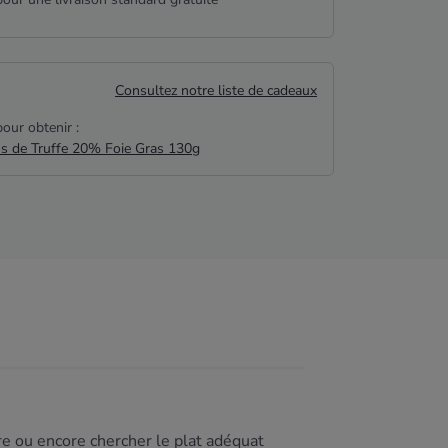
Consultez notre liste de cadeaux
our obtenir :
us de Truffe 20% Foie Gras 130g
ure ou encore chercher le plat adéquat