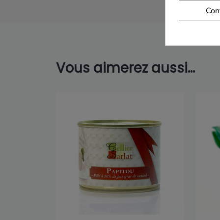
Con
Vous aimerez aussi...