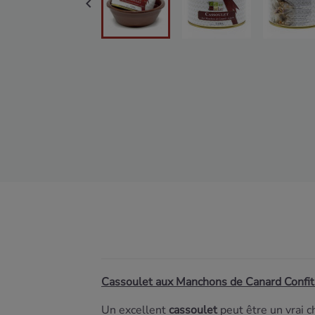

Cassoulet aux Manchons de Canard Confit
Un excellent
cassoulet
peut être un vrai c