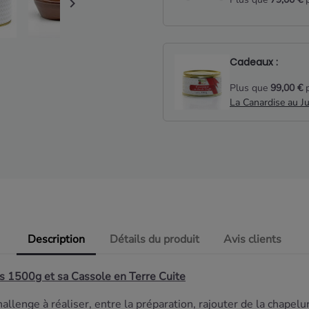

Cadeaux :
Plus que
99,00 €
p
La Canardise au J
Description
Détails du produit
Avis clients
s 1500g et sa Cassole en Terre Cuite
hallenge à réaliser, entre la préparation, rajouter de la chapel