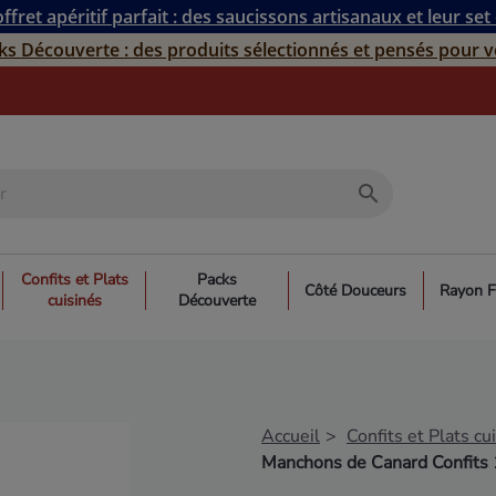
ffret apéritif parfait : des saucissons artisanaux et leur set
ks Découverte : des produits sélectionnés et pensés pour v
search
Confits et Plats
Packs
Côté Douceurs
Rayon F
cuisinés
Découverte
Accueil
Confits et Plats cu
Manchons de Canard Confits 