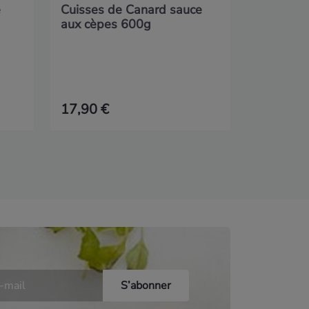
e
Cuisses de Canard sauce
aux cèpes 600g
17,90 €
79,50 €