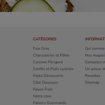
CATÉGORIES
INFORMAT
Foie Gras
Qui sommes
Charcuteries et Pâtés
Nos magasi
Cuisiner Périgord
Contactez-
Confits et Plats cuisinés
Un acteur d
Packs Découverte
Recettes
Côté Douceurs
Sitemap
Rayon Frais
Notre cave
Paniers Gourmands