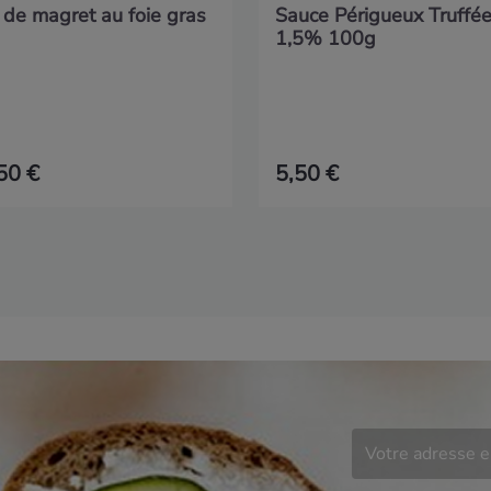
 de magret au foie gras
Sauce Périgueux Truffé
1,5% 100g
50 €
5,50 €