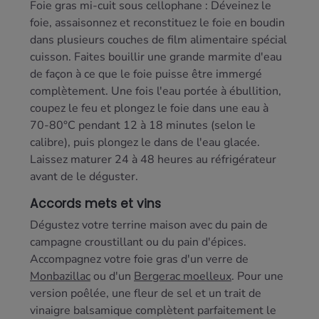
Foie gras mi-cuit sous cellophane : Déveinez le
foie, assaisonnez et reconstituez le foie en boudin
dans plusieurs couches de film alimentaire spécial
cuisson. Faites bouillir une grande marmite d'eau
de façon à ce que le foie puisse être immergé
complètement. Une fois l'eau portée à ébullition,
coupez le feu et plongez le foie dans une eau à
70-80°C pendant 12 à 18 minutes (selon le
calibre), puis plongez le dans de l'eau glacée.
Laissez maturer 24 à 48 heures au réfrigérateur
avant de le déguster.
Accords mets et vins
Dégustez votre terrine maison avec du pain de
campagne croustillant ou du pain d'épices.
Accompagnez votre foie gras d'un verre de
Monbazillac
ou d'un
Bergerac moelleux
. Pour une
version poêlée, une fleur de sel et un trait de
vinaigre balsamique complètent parfaitement le