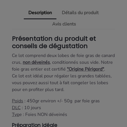
Description
Détails du produit
Avis clients
Présentation du produit et
conseils de dégustation
Ce lot comprend deux lobes de foie gras de canard
crus,
non déveinés
, conditionnés sous vide. Notre
foie gras entier est certifié
"Origine Périgord"
.
Ce lot est idéal pour régaler les grandes tablées,
vous pouvez aussi tout à fait congeler les lobes
pour en profiter plus tard.
Poids
: 450gr environ +/- 50g par foie gras
DLC
: 10 jours
Typ
e : Foies NON déveinés
Préparation idéale