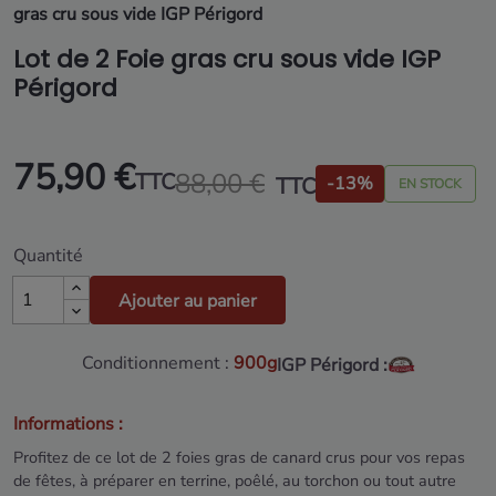
gras cru sous vide IGP Périgord
Lot de 2 Foie gras cru sous vide IGP
Périgord
75,90 €
88,00 €
TTC
TTC
-13%
EN STOCK
Quantité
Ajouter au panier
Conditionnement :
900g
IGP Périgord :
Informations :
Profitez de ce lot de 2 foies gras de canard crus pour vos repas
de fêtes, à préparer en terrine, poêlé, au torchon ou tout autre