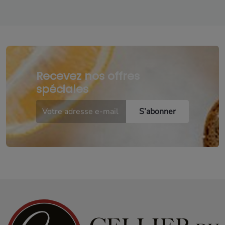
Recevez nos offres
spéciales