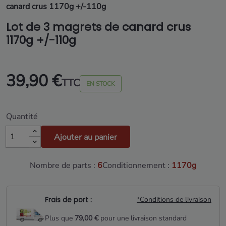
canard crus 1170g +/-110g
Lot de 3 magrets de canard crus
1170g +/-110g
39,90 €
TTC
EN STOCK
Quantité
Ajouter au panier
Nombre de parts :
6
Conditionnement :
1170g
Frais de port :
*Conditions de livraison
Plus que
79,00 €
pour une livraison standard