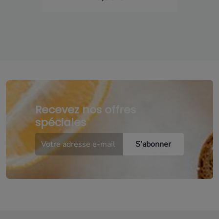
Recevez nos offres
spéciales