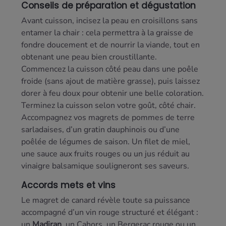
Conseils de préparation et dégustation
Avant cuisson, incisez la peau en croisillons sans
entamer la chair : cela permettra à la graisse de
fondre doucement et de nourrir la viande, tout en
obtenant une peau bien croustillante.
Commencez la cuisson côté peau dans une poêle
froide (sans ajout de matière grasse), puis laissez
dorer à feu doux pour obtenir une belle coloration.
Terminez la cuisson selon votre goût, côté chair.
Accompagnez vos magrets de pommes de terre
sarladaises, d’un gratin dauphinois ou d’une
poêlée de légumes de saison. Un filet de miel,
une sauce aux fruits rouges ou un jus réduit au
vinaigre balsamique souligneront ses saveurs.
Accords mets et vins
Le magret de canard révèle toute sa puissance
accompagné d’un vin rouge structuré et élégant :
un
Madiran
, un
Cahors
, un
Bergerac rouge
ou un