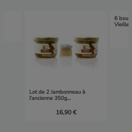
6 boute
Vieilles.
Lot de 2 Jambonneau à
l'ancienne 350g...
16,90 €