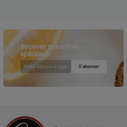
Recevez nos offres
spéciales