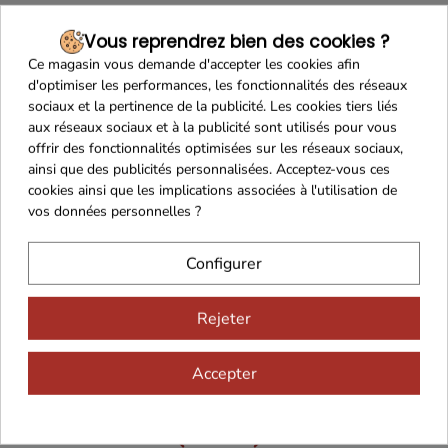
Vous reprendrez bien des cookies ?
Ce magasin vous demande d'accepter les cookies afin
Franco de port 79€
Livraison 24h/48h
d'optimiser les performances, les fonctionnalités des réseaux
sociaux et la pertinence de la publicité. Les cookies tiers liés
aux réseaux sociaux et à la publicité sont utilisés pour vous
offrir des fonctionnalités optimisées sur les réseaux sociaux,
ainsi que des publicités personnalisées. Acceptez-vous ces
cookies ainsi que les implications associées à l'utilisation de
Cadeaux dès 99€
vos données personnelles ?
Configurer
Rejeter
Accepter
Vous aimerez aussi...