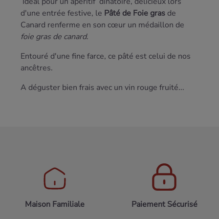
Idéal pour un apéritif dinatoire, délicieux lors
d'une entrée festive, le
Pâté de Foie gras
de
Canard renferme en son cœur un médaillon de
foie gras de canard
.
Entouré d'une fine farce, ce pâté est celui de nos
ancêtres.
A déguster bien frais avec un vin rouge fruité...
Maison Familiale
Paiement Sécurisé