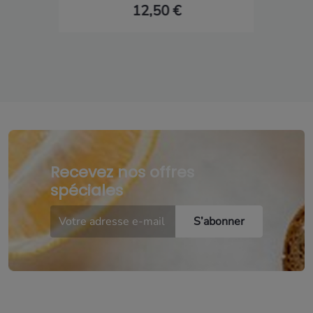
12,50 €
Recevez nos offres
spéciales