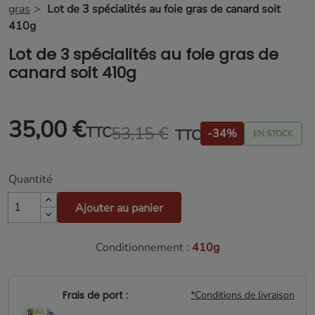
gras
Lot de 3 spécialités au foie gras de canard soit
410g
Lot de 3 spécialités au foie gras de
canard soit 410g
35,00 €
53,15 €
TTC
TTC
-34%
EN STOCK
Quantité
Ajouter au panier
Conditionnement :
410g
Frais de port :
*Conditions de livraison