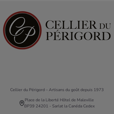
Cellier du Périgord – Artisans du goût depuis 1973
Place de la Liberté Hôtel de Maleville
BP39 24201 - Sarlat la Canéda Cedex