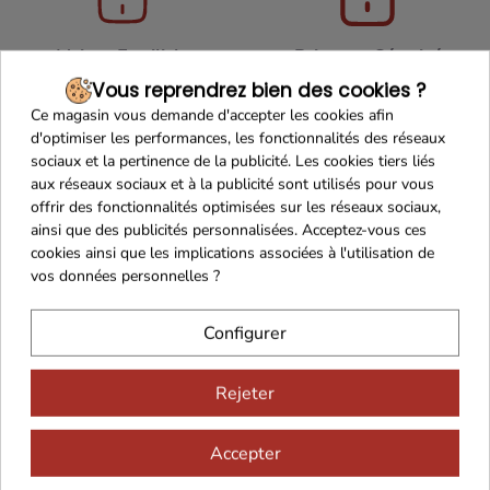
Maison Familiale
Paiement Sécurisé
Vous reprendrez bien des cookies ?
Ce magasin vous demande d'accepter les cookies afin
d'optimiser les performances, les fonctionnalités des réseaux
sociaux et la pertinence de la publicité. Les cookies tiers liés
Franco de port 79€
Livraison 24h/48h
aux réseaux sociaux et à la publicité sont utilisés pour vous
offrir des fonctionnalités optimisées sur les réseaux sociaux,
ainsi que des publicités personnalisées. Acceptez-vous ces
cookies ainsi que les implications associées à l'utilisation de
vos données personnelles ?
Cadeaux dès 99€
Configurer
Rejeter
Accepter