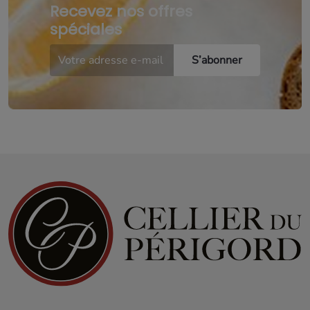
Recevez nos offres
spéciales