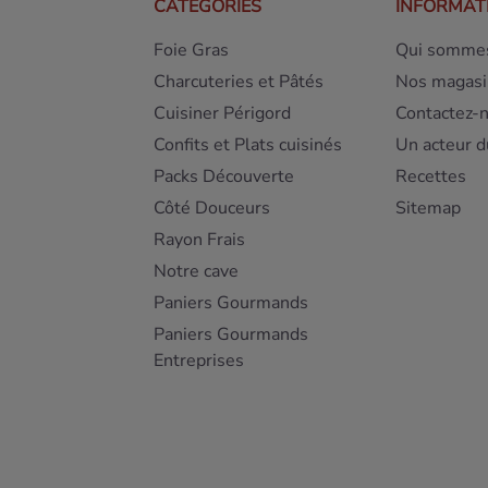
CATÉGORIES
INFORMAT
Foie Gras
Qui sommes
Charcuteries et Pâtés
Nos magasi
Cuisiner Périgord
Contactez-
Confits et Plats cuisinés
Un acteur d
Packs Découverte
Recettes
Côté Douceurs
Sitemap
Rayon Frais
Notre cave
Paniers Gourmands
Paniers Gourmands
Entreprises