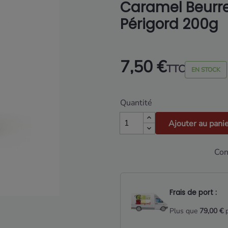
Caramel Beurre
Périgord 200g
7,50 €
TTC
EN STOCK
Quantité
Ajouter au pani
Con
Frais de port :
Plus que
79,00 €
p