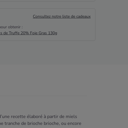
Consultez notre liste de cadeaux
our obtenir :
us de Truffe 20% Foie Gras 130g
’une recette élaboré à partir de miels
ne tranche de brioche brioche, ou encore