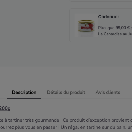
Cadeaux :
Plus que
99,00 €
p
La Canardise au J
Description
Détails du produit
Avis clients
 200g
e à tartiner très gourmande ! Ce produit d’exception provient d
ourrez plus vous en passer !
Un régal en tartine sur du pain, u