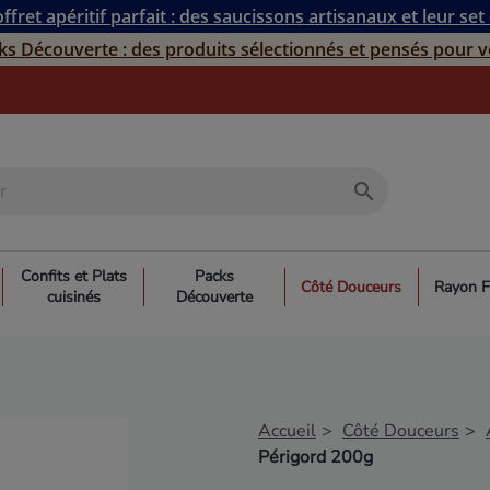
ffret apéritif parfait : des saucissons artisanaux et leur set
ks Découverte : des produits sélectionnés et pensés pour v
search
Confits et Plats
Packs
Côté Douceurs
Rayon F
cuisinés
Découverte
Accueil
Côté Douceurs
Périgord 200g