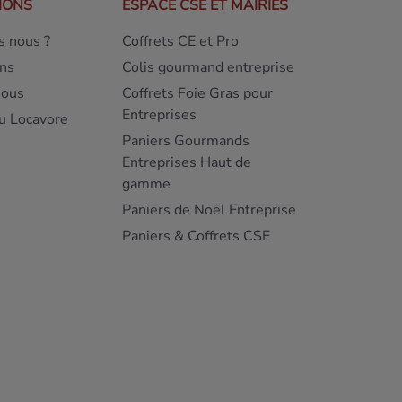
IONS
ESPACE CSE ET MAIRIES
 nous ?
Coffrets CE et Pro
ns
Colis gourmand entreprise
nous
Coffrets Foie Gras pour
Entreprises
u Locavore
Paniers Gourmands
Entreprises Haut de
gamme
Paniers de Noël Entreprise
Paniers & Coffrets CSE