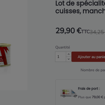
Lot de spécialit
cuisses, manch
29,90 €
34,25
TTC
Quantité
Ajouter au pani
Nombre de par
Frais de port :
Plus que
79,00 €
p