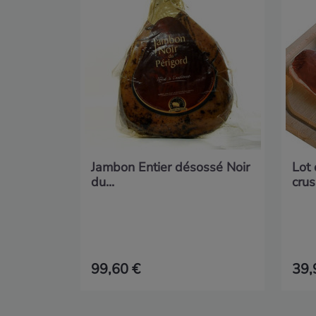
Jambon Entier désossé Noir
Lot
du...
crus
99,60 €
39,