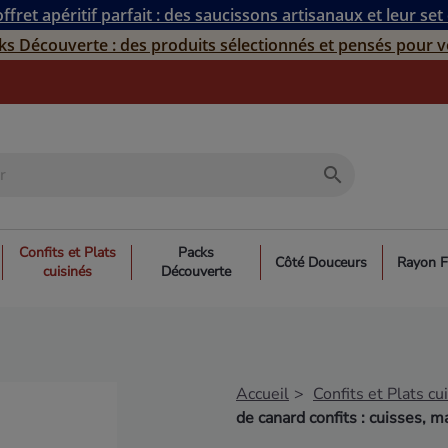
ffret apéritif parfait : des saucissons artisanaux et leur set
ks Découverte : des produits sélectionnés et pensés pour v
search
Confits et Plats
Packs
Côté Douceurs
Rayon F
cuisinés
Découverte
Accueil
Confits et Plats cu
de canard confits : cuisses,