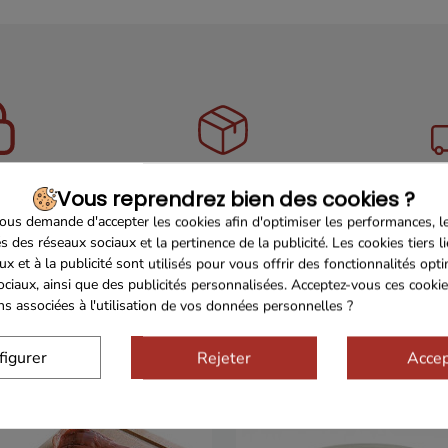
Sécurisé
Franco de port 79€
Livrais
Vous reprendrez bien des cookies ?
us demande d'accepter les cookies afin d'optimiser les performances, l
s des réseaux sociaux et la pertinence de la publicité. Les cookies tiers l
ux et à la publicité sont utilisés pour vous offrir des fonctionnalités opt
ociaux, ainsi que des publicités personnalisées. Acceptez-vous ces cookie
ons associées à l'utilisation de vos données personnelles ?
figurer
Rejeter
Accep