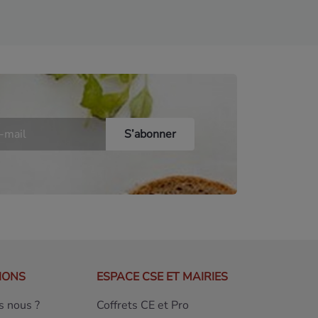
IONS
ESPACE CSE ET MAIRIES
 nous ?
Coffrets CE et Pro