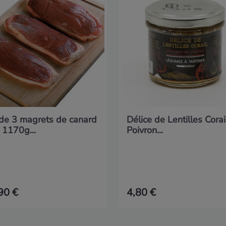
 de 3 magrets de canard
Délice de Lentilles Corai
 1170g...
Poivron...
90 €
4,80 €