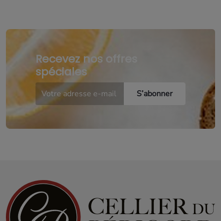
Recevez nos offres
spéciales