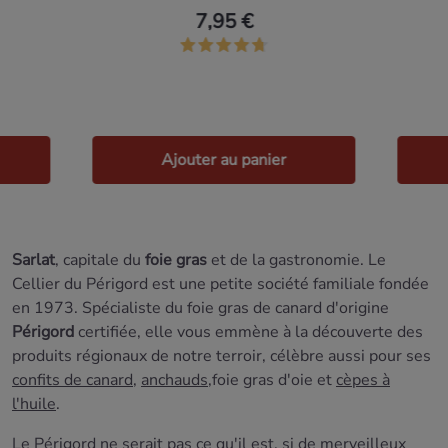
7,95 €
Ajouter au panier
Sarlat
, capitale du
foie gras
et de la gastronomie. Le
Cellier du Périgord est une petite société familiale fondée
en 1973. Spécialiste du foie gras de canard d'origine
Périgord
certifiée, elle vous emmène à la découverte des
produits régionaux de notre terroir, célèbre aussi pour ses
confits de canard
,
anchauds
,foie gras d'oie et
cèpes à
l'huile
.
Le Périgord ne serait pas ce qu'il est, si de merveilleux