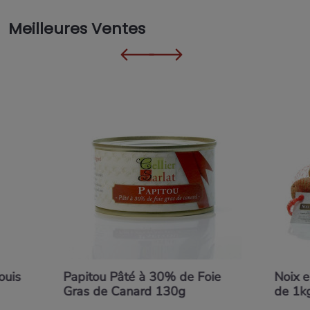
Meilleures Ventes
ouis
Papitou Pâté à 30% de Foie
Noix e
Gras de Canard 130g
de 1k