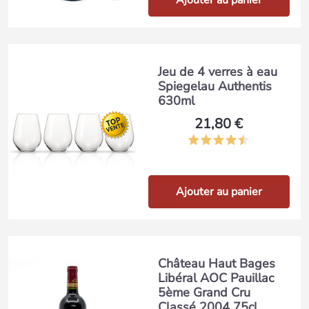
Ajouter au panier
Jeu de 4 verres à eau
Spiegelau Authentis
630ml
21,80 €
Ajouter au panier
Château Haut Bages
Libéral AOC Pauillac
5ème Grand Cru
Classé 2004 75cl