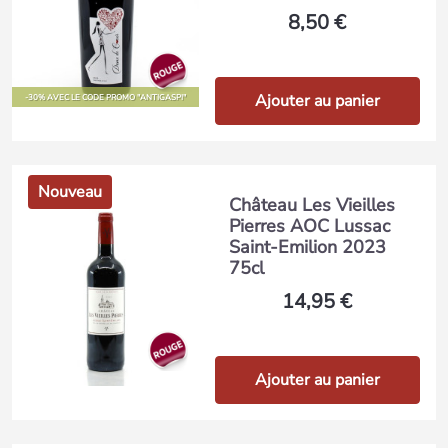
8,50 €
Ajouter au panier
-30% AVEC LE CODE PROMO "ANTIGASPI"
Nouveau
Château Les Vieilles
Pierres AOC Lussac
Saint-Emilion 2023
75cl
14,95 €
Ajouter au panier