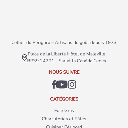
Cellier du Périgord – Artisans du goût depuis 1973
Place de la Liberté Hôtel de Maleville
BP39 24201 - Sarlat la Canéda Cedex
NOUS SUIVRE
CATÉGORIES
Foie Gras
Charcuteries et Pâtés
Cuisiner Périgord