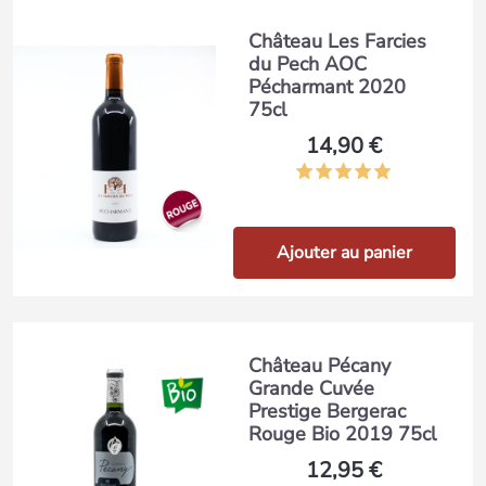
Château Les Farcies
du Pech AOC
Pécharmant 2020
75cl
14,90 €
Ajouter au panier
Château Pécany
Grande Cuvée
Prestige Bergerac
Rouge Bio 2019 75cl
12,95 €