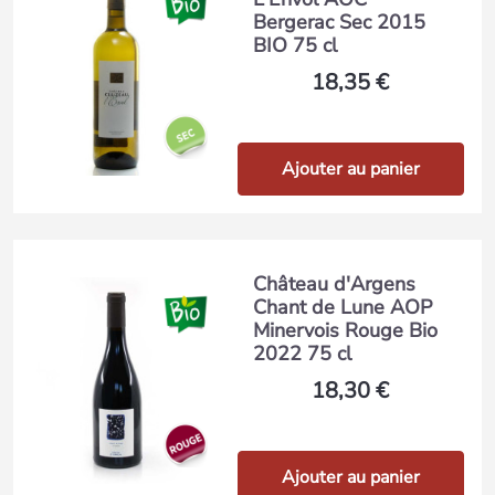
Bergerac Sec 2015
BIO 75 cl
18,35 €
Ajouter au panier
Château d'Argens
Chant de Lune AOP
Minervois Rouge Bio
2022 75 cl
18,30 €
Ajouter au panier