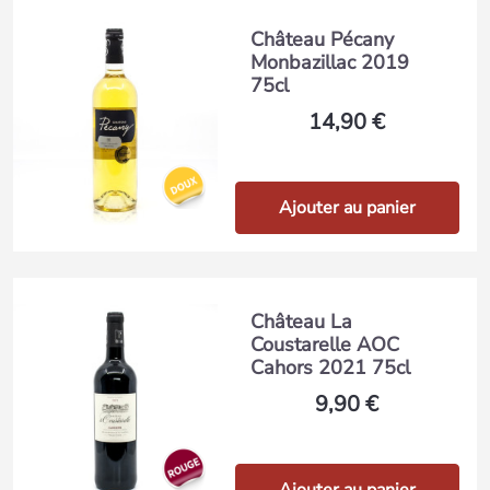
Château Pécany
Monbazillac 2019
75cl
14,90 €
Ajouter au panier
Château La
Coustarelle AOC
Cahors 2021 75cl
9,90 €