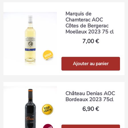
Marquis de
Chamterac AOC
Côtes de Bergerac
Moelleux 2023 75 cl
7,00 €
Ajouter au panier
Château Denias AOC
Bordeaux 2023 75cl
6,90 €