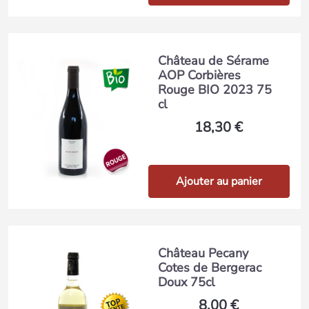
Château de Sérame
AOP Corbières
Rouge BIO 2023 75
cl
18,30 €
Ajouter au panier
Château Pecany
Cotes de Bergerac
Doux 75cl
8,00 €