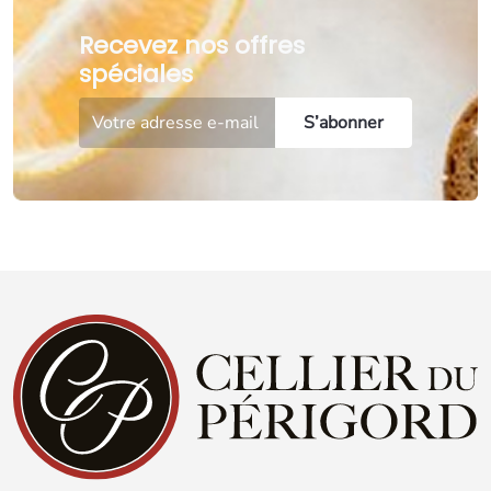
Recevez nos offres
spéciales