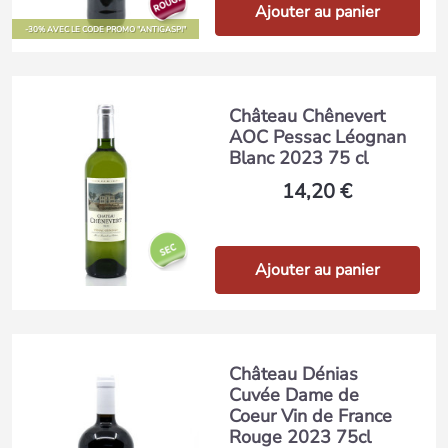
Ajouter au panier
-30% AVEC LE CODE PROMO "ANTIGASPI"
Château Chênevert
AOC Pessac Léognan
Blanc 2023 75 cl
14,20 €
Ajouter au panier
Château Dénias
Cuvée Dame de
Coeur Vin de France
Rouge 2023 75cl