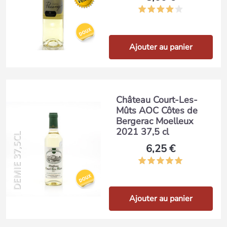
Ajouter au panier
Château Court-Les-
Mûts AOC Côtes de
Bergerac Moelleux
2021 37,5 cl
DEMIE 37,5CL
6,25 €
Ajouter au panier