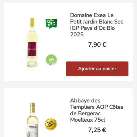
Domaine Exea Le
Petit Jardin Blanc Sec
IGP Pays d'Oc Bio
2025
7,90 €
Ajouter au panier
Abbaye des
Templiers AOP Côtes
de Bergerac
Moelleux 75cl
7,25 €