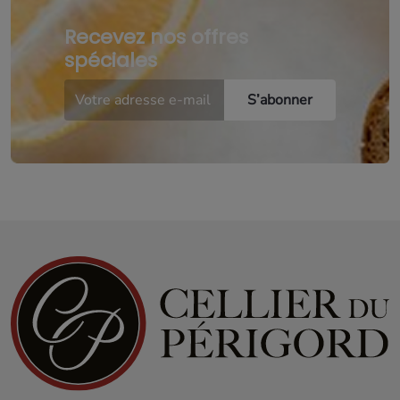
Recevez nos offres
spéciales