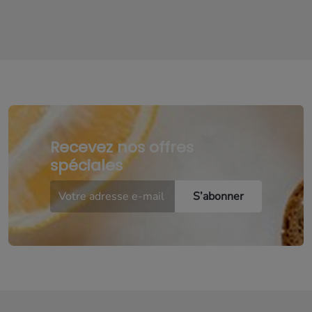
Recevez nos offres
spéciales