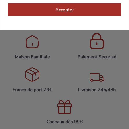
Accepter
Maison Familiale
Paiement Sécurisé
Franco de port 79€
Livraison 24h/48h
Cadeaux dès 99€