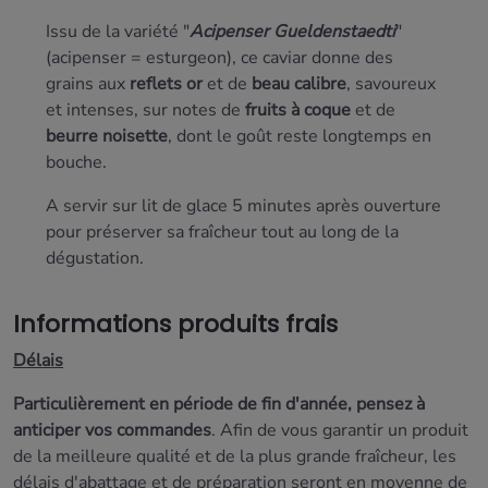
Issu de la variété "
Acipenser Gueldenstaedti
"
(acipenser = esturgeon), ce caviar donne des
grains aux
reflets or
et de
beau calibre
, savoureux
et intenses, sur notes de
fruits à coque
et de
beurre
noisette
, dont le goût reste longtemps en
bouche.
A servir sur lit de glace 5 minutes après ouverture
pour préserver sa fraîcheur tout au long de la
dégustation.
Informations produits frais
Délais
Particulièrement en période de fin d'année, pensez à
anticiper vos commandes
. Afin de vous garantir un produit
de la meilleure qualité et de la plus grande fraîcheur, les
délais d'abattage et de préparation seront
en moyenne de