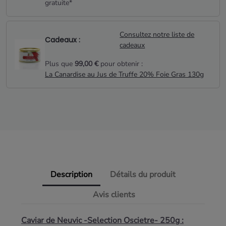
gratuite*
Consultez notre liste de
Cadeaux :
cadeaux
Plus que
99,00 €
pour obtenir :
La Canardise au Jus de Truffe 20% Foie Gras 130g
Description
Détails du produit
Avis clients
Caviar de Neuvic -Selection Oscietre- 250g :