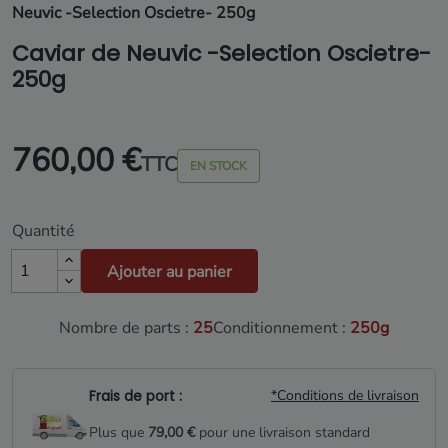
Neuvic -Selection Oscietre- 250g
Caviar de Neuvic -Selection Oscietre-
250g
760,00 €
TTC
EN STOCK
Quantité
Ajouter au panier
Nombre de parts :
25
Conditionnement :
250g
Frais de port :
*Conditions de livraison
Plus que
79,00 €
pour une livraison standard