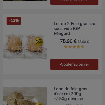
-13%
Lot de 2 Foie gras cru
sous vide IGP
Périgord
75,90 €
88,00 €
Ajouter au panier
Lobe de foie gras
d'oie cru 700g
+/-50g déveiné