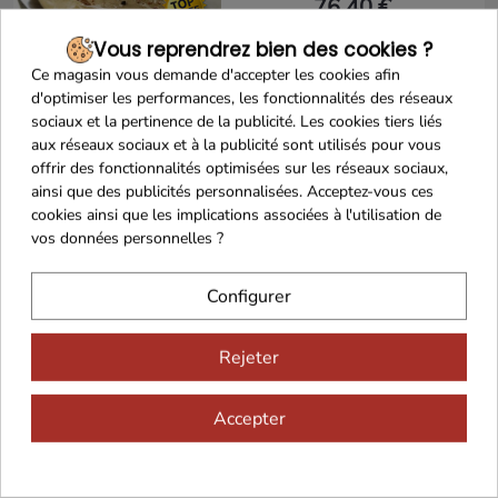
76,40 €
Vous reprendrez bien des cookies ?
Ce magasin vous demande d'accepter les cookies afin
d'optimiser les performances, les fonctionnalités des réseaux
Ajouter au panier
sociaux et la pertinence de la publicité. Les cookies tiers liés
aux réseaux sociaux et à la publicité sont utilisés pour vous
offrir des fonctionnalités optimisées sur les réseaux sociaux,
ainsi que des publicités personnalisées. Acceptez-vous ces
cookies ainsi que les implications associées à l'utilisation de
Lobe de foie gras
vos données personnelles ?
d'oie cru 780g
+/-80g
Configurer
87,50 €
Rejeter
Accepter
Ajouter au panier