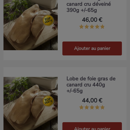
canard cru déveiné
390g +/-65g
46,00 €
Ajouter au panier
Lobe de foie gras de
canard cru 440g
+/-65g
44,00 €
Ajouter au panier