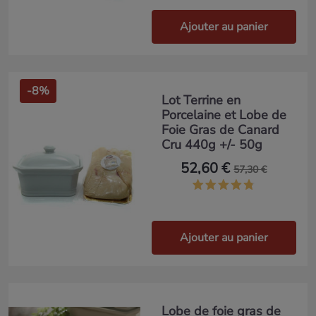
Ajouter au panier
-8%
Lot Terrine en
Porcelaine et Lobe de
Foie Gras de Canard
Cru 440g +/- 50g
52,60 €
57,30 €
Ajouter au panier
Lobe de foie gras de