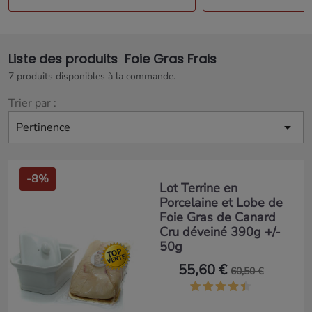
Liste des produits Foie Gras Frais
7 produits disponibles à la commande.
Trier par :

Pertinence
-8%
Lot Terrine en
Porcelaine et Lobe de
Foie Gras de Canard
Cru déveiné 390g +/-
50g
55,60 €
60,50 €