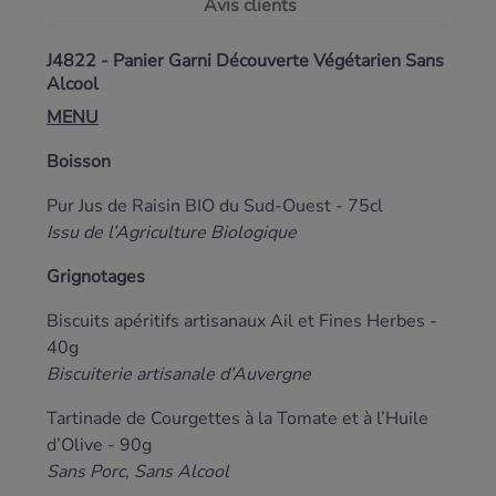
Avis clients
J4822 - Panier Garni Découverte Végétarien Sans
Alcool
MENU
Boisson
Pur Jus de Raisin
BIO
du Sud-Ouest - 75cl
Issu de l’Agriculture Biologique
Grignotages
Biscuits apéritifs artisanaux Ail et Fines Herbes -
40g
Biscuiterie artisanale d’Auvergne
Tartinade de Courgettes à la Tomate et à l’Huile
d’Olive - 90g
Sans Porc, Sans Alcool