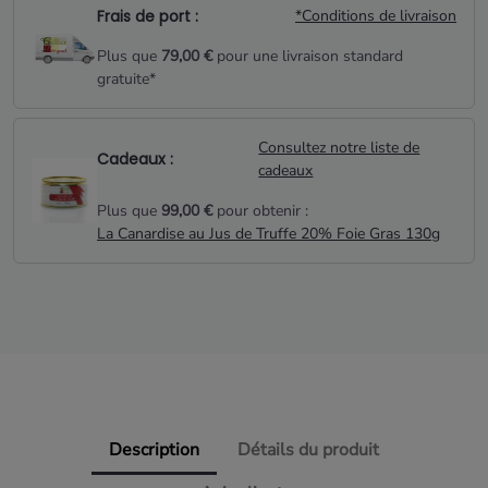
Une composition accessible et généreuse, idéale pour partager
Frais de port :
*Conditions de livraison
un moment chaleureux pendant les fêtes.
Plus que
79,00 €
pour une livraison standard
gratuite*
Consultez notre liste de
Cadeaux :
cadeaux
Plus que
99,00 €
pour obtenir :
La Canardise au Jus de Truffe 20% Foie Gras 130g
Description
Détails du produit