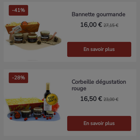
-41%
Bannette gourmande
16,00 €
27,15 €
En savoir plus
-28%
Corbeille dégustation
rouge
16,50 €
23,00 €
En savoir plus