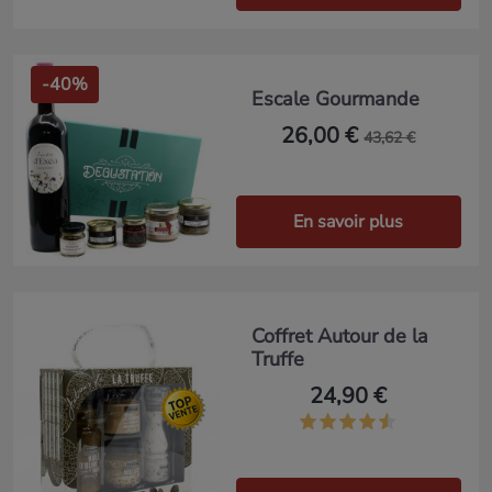
-40%
Escale Gourmande
26,00 €
43,62 €
En savoir plus
Coffret Autour de la
Truffe
24,90 €