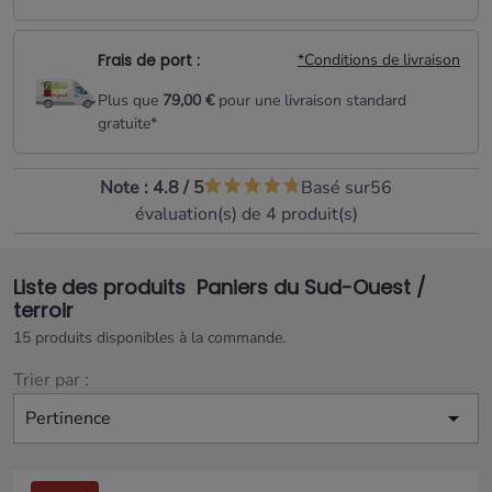
Frais de port :
*Conditions de livraison
Plus que
79,00 €
pour une livraison standard
gratuite*
Note :
4.8
/
5
Basé sur
56
évaluation(s) de 4 produit(s)
Liste des produits Paniers du Sud-Ouest /
terroir
15 produits disponibles à la commande.
Trier par :

Pertinence