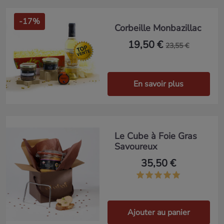
-17%
Corbeille Monbazillac
19,50 €
23,55 €
En savoir plus
Le Cube à Foie Gras
Savoureux
35,50 €
Ajouter au panier