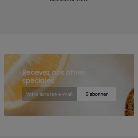
Recevez nos offres
spéciales