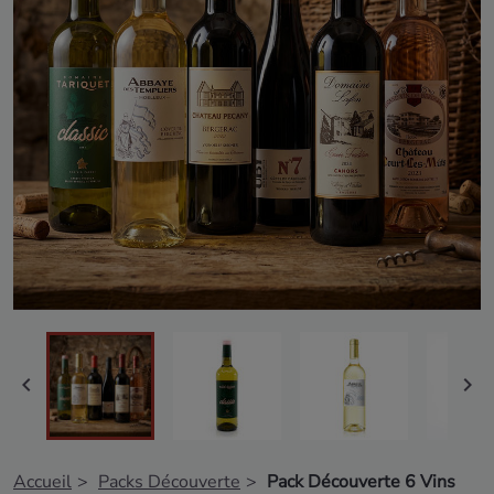


Accueil
Packs Découverte
Pack Découverte 6 Vins