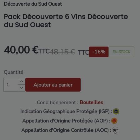
Découverte du Sud Ouest
Pack Découverte 6 Vins Découverte
du Sud Ouest
40,00 €
48,15 €
TTC
TTC
-16%
EN STOCK
Quantité
Ajouter au panier
Conditionnement :
Bouteilles
Indication Géographique Protégée (IGP) :
Appellation d'Origine Protégée (AOP) :
Appellation d'Origine Contrôlée (AOC) :