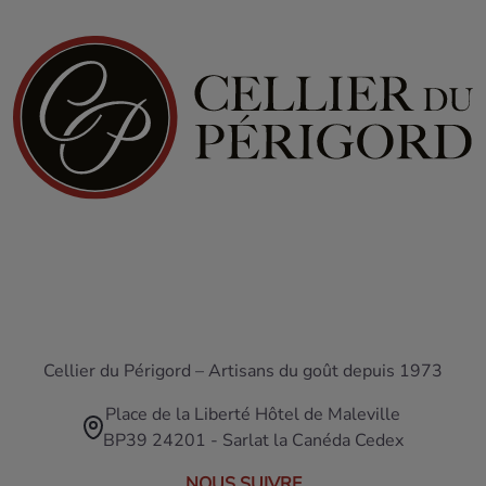
Cellier du Périgord – Artisans du goût depuis 1973
Place de la Liberté Hôtel de Maleville
BP39 24201 - Sarlat la Canéda Cedex
NOUS SUIVRE