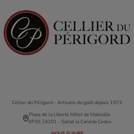
Cellier du Périgord – Artisans du goût depuis 1973
Place de la Liberté Hôtel de Maleville
BP39 24201 - Sarlat la Canéda Cedex
NOUS SUIVRE