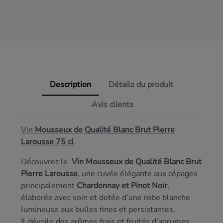
Description
Détails du produit
Avis clients
Vin
Mousseux de Qualité Blanc Brut Pierre
Larousse 75 cl
Découvrez le
Vin Mousseux de Qualité Blanc Brut
Pierre Larousse
, une cuvée élégante aux cépages
principalement
Chardonnay et Pinot Noir
,
élaborée avec soin et dotée d’une robe blanche
lumineuse aux bulles fines et persistantes.
Il dévoile des arômes frais et fruités d’agrumes,