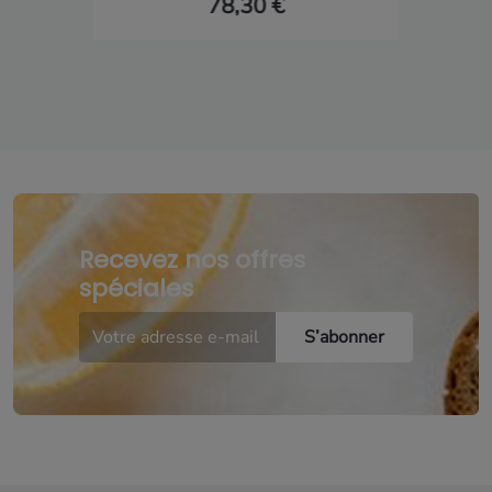
78,30 €
Recevez nos offres
spéciales