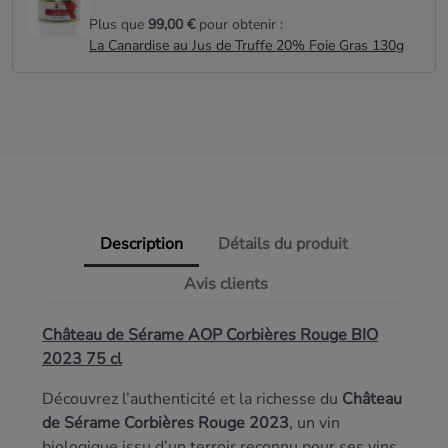
Plus que
99,00 €
pour obtenir :
La Canardise au Jus de Truffe 20% Foie Gras 130g
Description
Détails du produit
Avis clients
Château de Sérame AOP Corbières Rouge BIO
2023 75 cl
Découvrez l’authenticité et la richesse du
Château
de Sérame Corbières Rouge 2023
, un vin
biologique issu d’un terroir reconnu pour ses vins