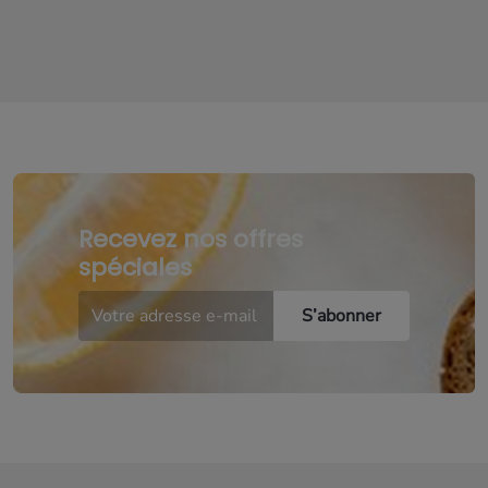
Recevez nos offres
spéciales