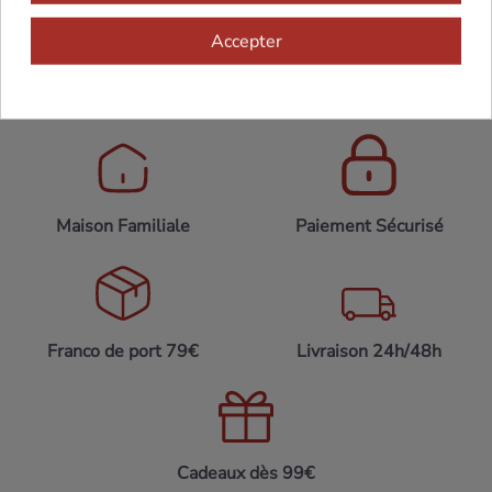
Accepter
Maison Familiale
Paiement Sécurisé
Franco de port 79€
Livraison 24h/48h
Cadeaux dès 99€