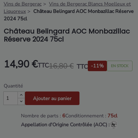
Vins de Bergerac
Vins de Bergerac Blancs Moelleux et
Liquoreux
Château Belingard AOC Monbazillac Réserve
2024 75cl
Château Belingard AOC Monbazillac
Réserve 2024 75cl
14,90 €
16,80 €
TTC
TTC
-11%
EN STOCK
Quantité
Ajouter au panier
Nombre de parts :
6
Conditionnement :
75cl
Appellation d'Origine Contrôlée (AOC) :