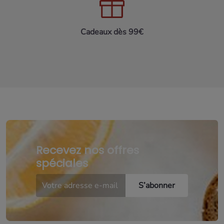
Cadeaux dès 99€
Recevez nos offres
spéciales