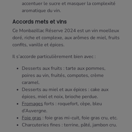
accentuer le sucre et masquer la complexité
aromatique du vin.
Accords mets et vins
Ce Monbazillac Réserve 2024 est un vin moelleux
doré, riche et complexe, aux arômes de miel, fruits
confits, vanille et épices.
Il s’accorde particulièrement bien avec :
Desserts aux fruits : tarte aux pommes,
poires au vin, fruités, compotes, crème
caramel.
Desserts au miel et aux épices : cake aux
épices, miel et noix, brioche perdue.
Fromages
forts : roquefort, cèpe, bleu
d’Auvergne.
Foie gras
: foie gras mi-cuit, foie gras cru, etc.
Charcuteries fines : terrine, pâté, jambon cru.