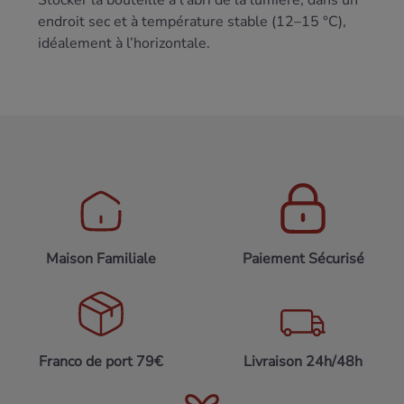
Stocker la bouteille à l’abri de la lumière, dans un
endroit sec et à température stable (12–15 °C),
idéalement à l’horizontale.
Maison Familiale
Paiement Sécurisé
Franco de port 79€
Livraison 24h/48h