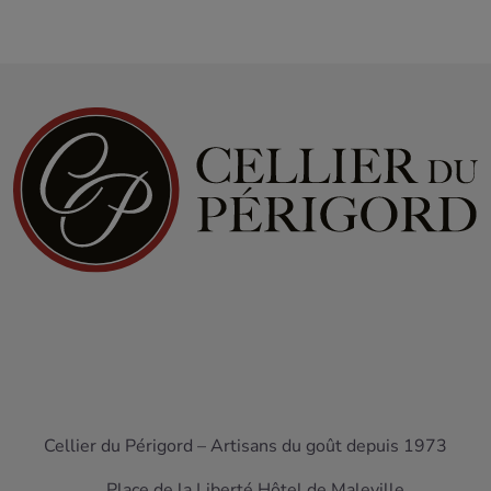
Cellier du Périgord – Artisans du goût depuis 1973
Place de la Liberté Hôtel de Maleville