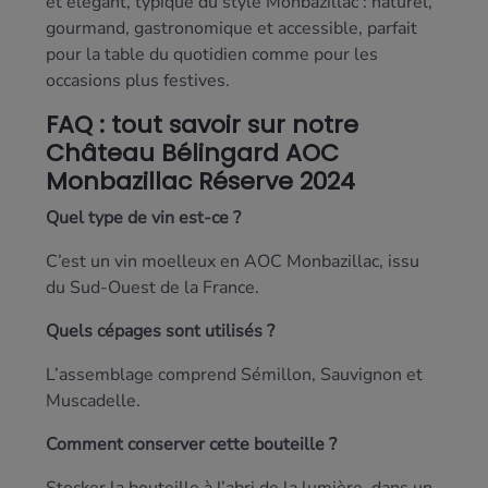
et élégant, typique du style Monbazillac : naturel,
gourmand, gastronomique et accessible, parfait
pour la table du quotidien comme pour les
occasions plus festives.
FAQ : tout savoir sur notre
Château Bélingard AOC
Monbazillac Réserve 2024
Quel type de vin est-ce ?
C’est un vin moelleux en AOC Monbazillac, issu
du Sud-Ouest de la France.
Quels cépages sont utilisés ?
L’assemblage comprend Sémillon, Sauvignon et
Muscadelle.
Comment conserver cette bouteille ?