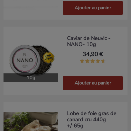
Ajouter au panier
Caviar de Neuvic -
NANO- 10g
34,90 €
10g
Ajouter au panier
Lobe de foie gras de
canard cru 440g
+/-65g