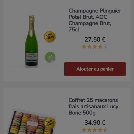
Champagne Plinguier
Potel Brut, AOC
Champagne Brut,
75cl
27,50 €
Ajouter au panier
Coffret 25 macarons
frais artisanaux Lucy
Borie 500g
34,90 €