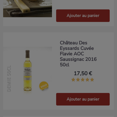
Ajouter au panier
Château Des
Eyssards Cuvée
Flavie AOC
Saussignac 2016
50cl
DEMIE 50CL
17,50 €
Ajouter au panier