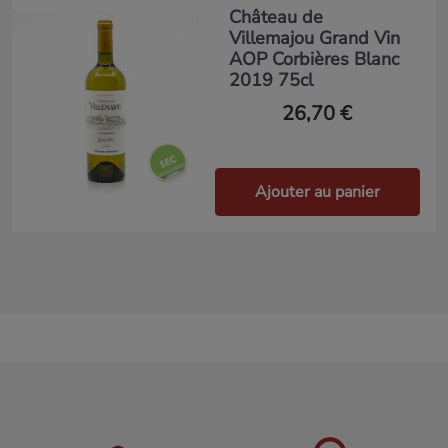
Château de
Villemajou Grand Vin
AOP Corbières Blanc
2019 75cl
26,70 €
Ajouter au panier