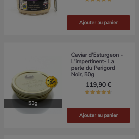
Ajouter au panier
Caviar d'Esturgeon -
L'impertinent- La
perle du Perigord
Noir, 50g
119,90 €
50g
Ajouter au panier