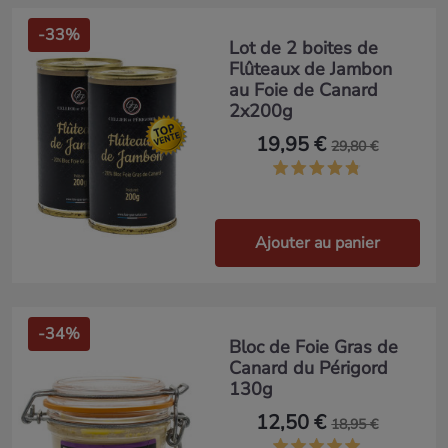
-33%
Lot de 2 boites de
Flûteaux de Jambon
au Foie de Canard
2x200g
19,95 €
29,80 €
Ajouter au panier
-34%
Bloc de Foie Gras de
Canard du Périgord
130g
12,50 €
18,95 €