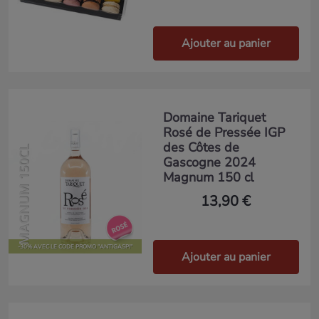
Ajouter au panier
Domaine Tariquet
Rosé de Pressée IGP
des Côtes de
MAGNUM 150CL
Gascogne 2024
Magnum 150 cl
13,90 €
-30% AVEC LE CODE PROMO "ANTIGASPI"
Ajouter au panier