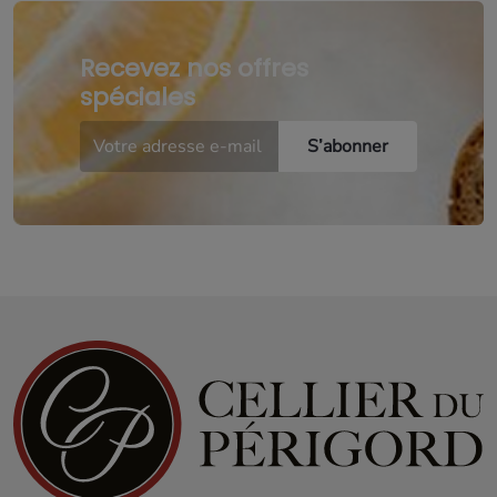
Recevez nos offres
spéciales