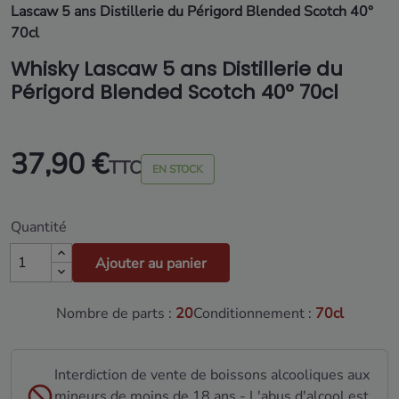
Lascaw 5 ans Distillerie du Périgord Blended Scotch 40°
70cl
Whisky Lascaw 5 ans Distillerie du
Périgord Blended Scotch 40° 70cl
37,90 €
TTC
EN STOCK
Quantité
Ajouter au panier
Nombre de parts :
20
Conditionnement :
70cl
Interdiction de vente de boissons alcooliques aux
mineurs de moins de 18 ans - L'abus d'alcool est