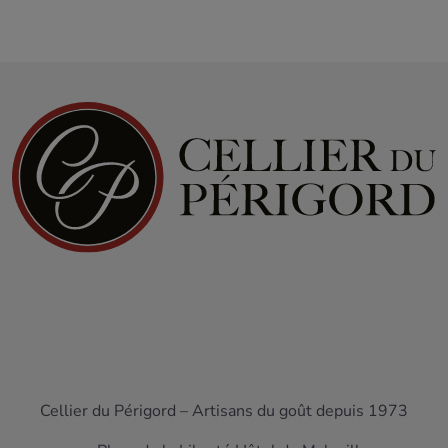
Cellier du Périgord – Artisans du goût depuis 1973