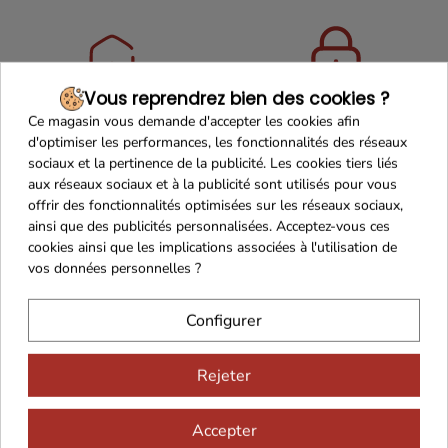
Vous reprendrez bien des cookies ?
Maison Familiale
Paiement Sécurisé
Ce magasin vous demande d'accepter les cookies afin
d'optimiser les performances, les fonctionnalités des réseaux
sociaux et la pertinence de la publicité. Les cookies tiers liés
aux réseaux sociaux et à la publicité sont utilisés pour vous
offrir des fonctionnalités optimisées sur les réseaux sociaux,
Franco de port 79€
Livraison 24h/48h
ainsi que des publicités personnalisées. Acceptez-vous ces
cookies ainsi que les implications associées à l'utilisation de
vos données personnelles ?
Configurer
Cadeaux dès 99€
Rejeter
Accepter