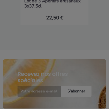
Lot de 3 Apéritifs artisanaux
3x37.5cl
22,50 €
Recevez nos offres
spéciales