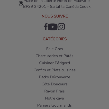
Place de la Liberté Hôtel de Maleville
BP39 24201 - Sarlat la Canéda Cedex
NOUS SUIVRE
CATÉGORIES
Foie Gras
Charcuteries et Pâtés
Cuisiner Périgord
Confits et Plats cuisinés
Packs Découverte
Côté Douceurs
Rayon Frais
Notre cave
Paniers Gourmands