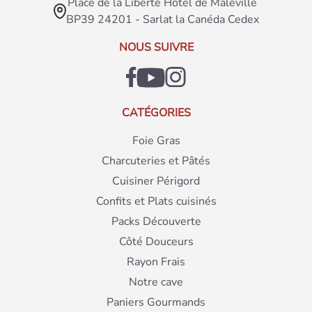
Place de la Liberté Hôtel de Maleville
BP39 24201 - Sarlat la Canéda Cedex
NOUS SUIVRE
CATÉGORIES
Foie Gras
Charcuteries et Pâtés
Cuisiner Périgord
Confits et Plats cuisinés
Packs Découverte
Côté Douceurs
Rayon Frais
Notre cave
Paniers Gourmands