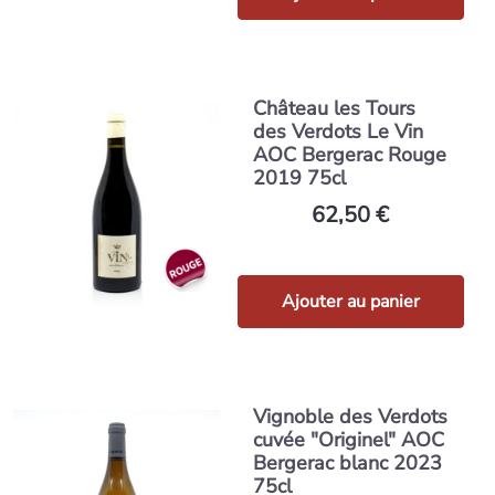
Château les Tours
des Verdots Le Vin
AOC Bergerac Rouge
2019 75cl
62,50 €
Ajouter au panier
Vignoble des Verdots
cuvée "Originel" AOC
Bergerac blanc 2023
75cl