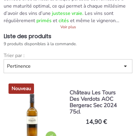
une maturité optimal, ce qui permet à chaque millésime
d’avoir des vins d’une
justesse vraie.
Les vins sont
régulièrement
primés
et
cités
et même le vigneron...
Voir plus
Liste des produits
9 produits disponibles à la commande.
Trier par :

Pertinence
Nouveau
Château Les Tours
Des Verdots AOC
Bergerac Sec 2024
75cl
14,90 €