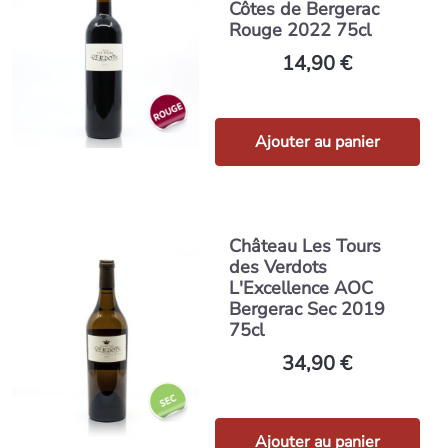
Côtes de Bergerac
Rouge 2022 75cl
14,90 €
Ajouter au panier
Château Les Tours
des Verdots
L'Excellence AOC
Bergerac Sec 2019
75cl
34,90 €
Ajouter au panier