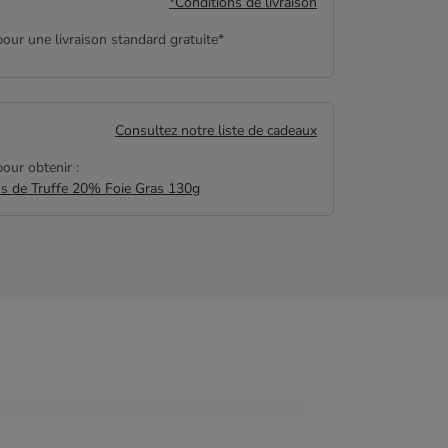
*Conditions de livraison
our une livraison standard gratuite*
Consultez notre liste de cadeaux
our obtenir :
us de Truffe 20% Foie Gras 130g