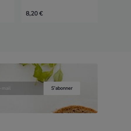
8,20 €
3,20 €