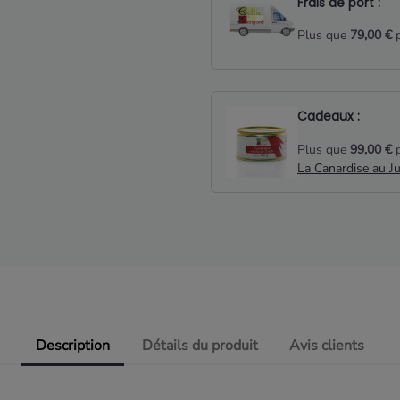
Frais de port :
Plus que
79,00 €
p
Cadeaux :
Plus que
99,00 €
p
La Canardise au J
Description
Détails du produit
Avis clients