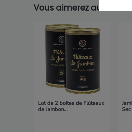
Vous aimerez aussi...
Lot de 2 boites de Flûteaux
Jam
de Jambon...
Sec 