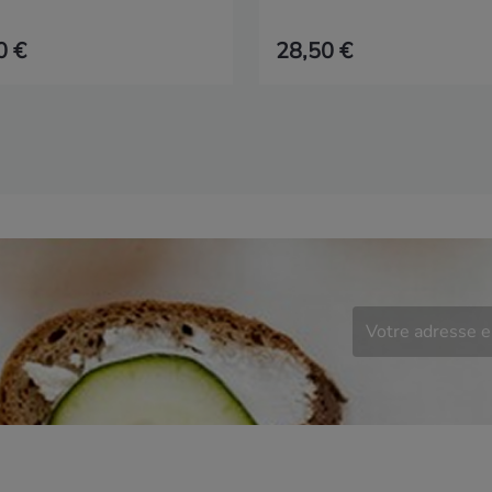
0 €
28,50 €