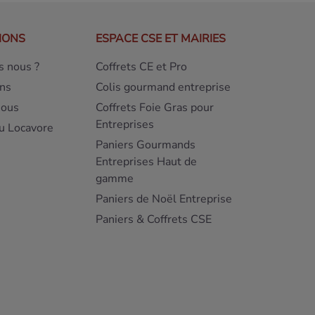
IONS
ESPACE CSE ET MAIRIES
 nous ?
Coffrets CE et Pro
ns
Colis gourmand entreprise
nous
Coffrets Foie Gras pour
Entreprises
u Locavore
Paniers Gourmands
Entreprises Haut de
gamme
Paniers de Noël Entreprise
Paniers & Coffrets CSE