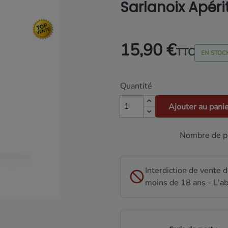
Sarlanoix Apérit
15,90 €
TTC
EN STOC
Quantité
Ajouter au pani
Nombre de pa
Interdiction de vente 
moins de 18 ans - L'ab