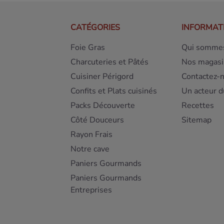
CATÉGORIES
INFORMAT
Foie Gras
Qui sommes
Charcuteries et Pâtés
Nos magasi
Cuisiner Périgord
Contactez-
Confits et Plats cuisinés
Un acteur d
Packs Découverte
Recettes
Côté Douceurs
Sitemap
Rayon Frais
Notre cave
Paniers Gourmands
Paniers Gourmands
Entreprises