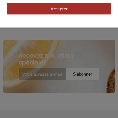
Accepter
Recevez nos offres
spéciales