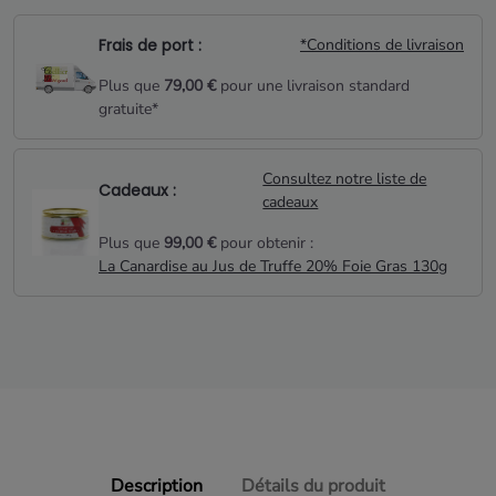
et présentée dans une élégante valisette festive.
Frais de port :
*Conditions de livraison
Plus que
79,00 €
pour une livraison standard
gratuite*
Consultez notre liste de
Cadeaux :
cadeaux
Plus que
99,00 €
pour obtenir :
La Canardise au Jus de Truffe 20% Foie Gras 130g
Description
Détails du produit