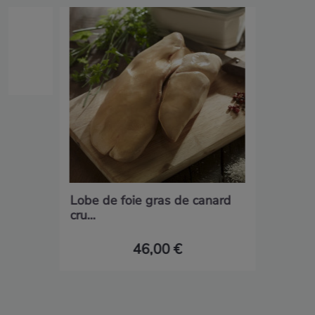
Lobe de foie gras de canard
cru...
46,00 €