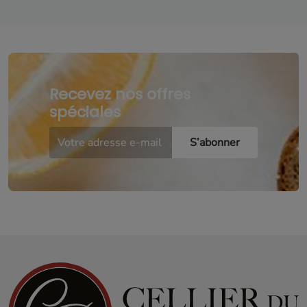
Recevez nos offres
spéciales