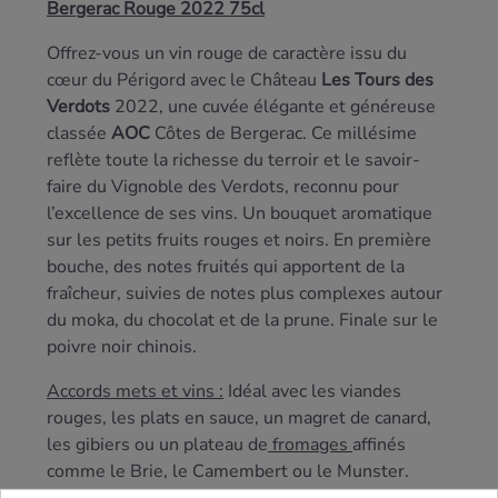
Bergerac Rouge 2022 75cl
Offrez-vous un vin rouge de caractère issu du
cœur du Périgord avec le Château
Les Tours des
Verdots
2022, une cuvée élégante et généreuse
classée
AOC
Côtes de Bergerac. Ce millésime
reflète toute la richesse du terroir et le savoir-
faire du Vignoble des Verdots, reconnu pour
l’excellence de ses vins. Un bouquet aromatique
sur les petits fruits rouges et noirs. En première
bouche, des notes fruités qui apportent de la
fraîcheur, suivies de notes plus complexes autour
du moka, du chocolat et de la prune. Finale sur le
poivre noir chinois.
Accords mets et vins :
Idéal avec les viandes
rouges, les plats en sauce, un magret de canard,
les gibiers ou un plateau de
fromages
affinés
comme le Brie, le Camembert ou le Munster.