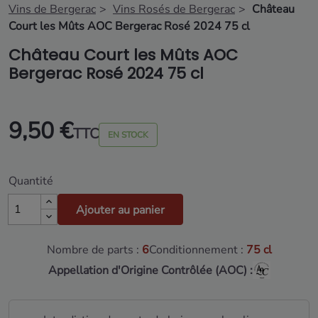
Vins de Bergerac
Vins Rosés de Bergerac
Château
Court les Mûts AOC Bergerac Rosé 2024 75 cl
Château Court les Mûts AOC
Bergerac Rosé 2024 75 cl
9,50 €
TTC
EN STOCK
Quantité
Ajouter au panier
Nombre de parts :
6
Conditionnement :
75 cl
Appellation d'Origine Contrôlée (AOC) :