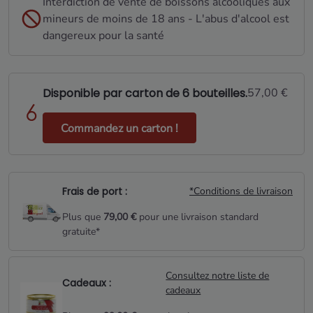
Interdiction de vente de boissons alcooliques aux
mineurs de moins de 18 ans - L'abus d'alcool est
dangereux pour la santé
Disponible par carton de 6 bouteilles.
57,00 €
Commandez un carton !
Frais de port :
*Conditions de livraison
Plus que
79,00 €
pour une livraison standard
gratuite*
Consultez notre liste de
Cadeaux :
cadeaux