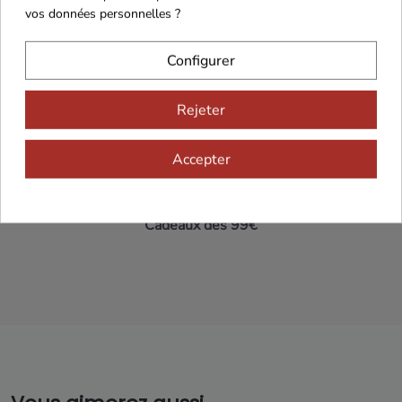
vos données personnelles ?
Maison Familiale
Paiement Sécurisé
Configurer
Rejeter
Franco de port 79€
Livraison 24h/48h
Accepter
Cadeaux dès 99€