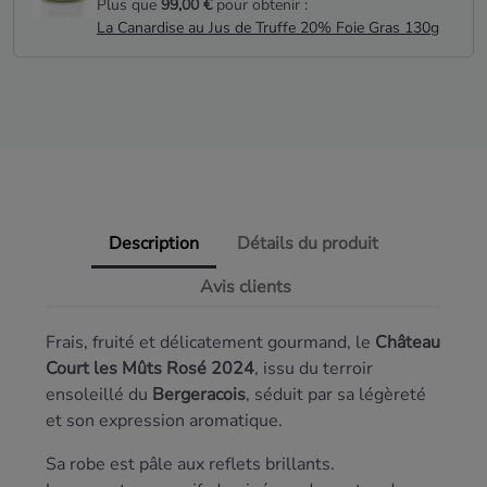
Plus que
99,00 €
pour obtenir :
La Canardise au Jus de Truffe 20% Foie Gras 130g
Description
Détails du produit
Avis clients
Frais, fruité et délicatement gourmand, le
Château
Court les Mûts Rosé 2024
, issu du terroir
ensoleillé du
Bergeracois
, séduit par sa légèreté
et son expression aromatique.
Sa robe est pâle aux reflets brillants.