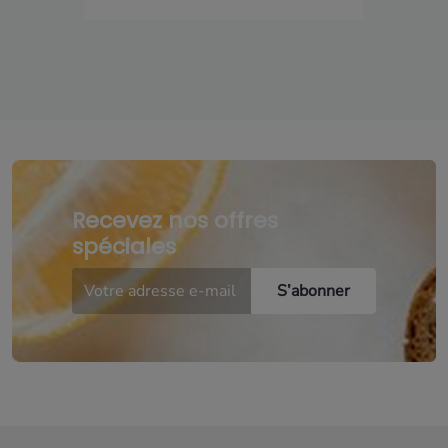
Recevez nos offres
spéciales