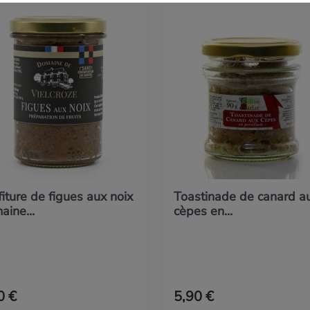
iture de figues aux noix
Toastinade de canard a
ine...
cèpes en...
0 €
5,90 €