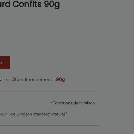
ard Confits 90g
er
rts :
2
Conditionnement :
90g
*Conditions de livraison
our une livraison standard gratuite*