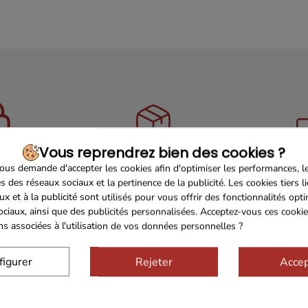
Vous reprendrez bien des cookies ?
Sécurisé
Franco de port 79€
Livrais
us demande d'accepter les cookies afin d'optimiser les performances, l
s des réseaux sociaux et la pertinence de la publicité. Les cookies tiers l
ux et à la publicité sont utilisés pour vous offrir des fonctionnalités opt
ociaux, ainsi que des publicités personnalisées. Acceptez-vous ces cookie
ons associées à l'utilisation de vos données personnelles ?
figurer
Rejeter
Accep