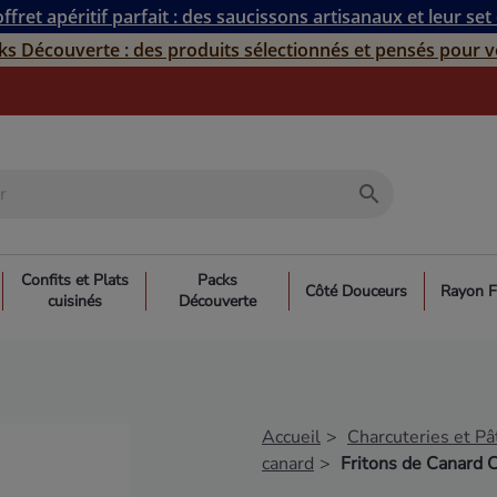
ffret apéritif parfait : des saucissons artisanaux et leur set
ks Découverte : des produits sélectionnés et pensés pour v
search
Confits et Plats
Packs
Côté Douceurs
Rayon F
cuisinés
Découverte
Accueil
Charcuteries et Pâ
canard
Fritons de Canard 