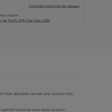
Consultez notre liste de cadeaux
our obtenir :
us de Truffe 20% Foie Gras 130g
t chair détachés durant une cuisson très
n apéritif convivial sans faute assuré !