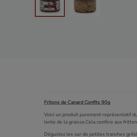
Fritons de Canard Confits 90g
Voici un produit purement représentatif d
lente de la graisse.Cela confère aux fritt
Dégustez les sur de petites tranches gril