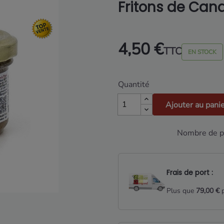
Fritons de Can
4,50 €
TTC
EN STOCK
Quantité
Ajouter au pani
Nombre de pa
Frais de port :
Plus que
79,00 €
p