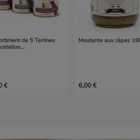
rtiment de 5 Terrines
Moutarde aux cèpes 19
station...
0 €
6,00 €