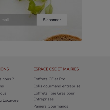
IONS
ESPACE CSE ET MAIRIES
 nous ?
Coffrets CE et Pro
ns
Colis gourmand entreprise
nous
Coffrets Foie Gras pour
Entreprises
u Locavore
Paniers Gourmands