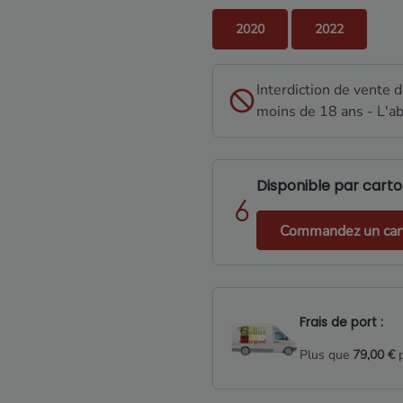
2020
2022
Interdiction de vente 
moins de 18 ans - L'ab
Disponible par carton
Commandez un cart
Frais de port :
Plus que
79,00 €
p