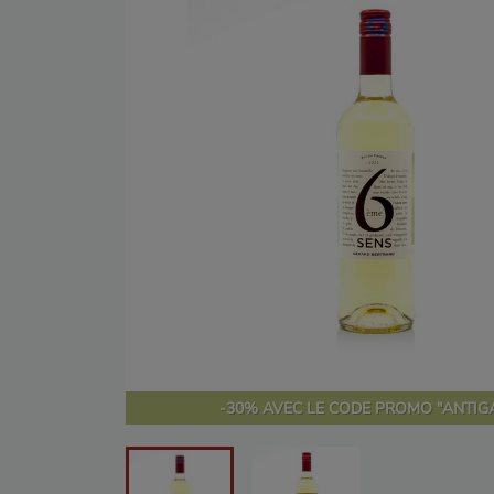
-30% AVEC LE CODE PROMO "ANTIGA