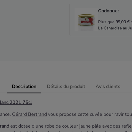
Cadeaux :
Plus que
99,00 €
p
La Canardise au J
Description
Détails du produit
Avis clients
lanc 2021 75cl
rance,
Gérard Bertrand
vous propose cette cuvée pour ravir tou
rand
est dotée d'une robe de couleur jaune pâle avec des reflet