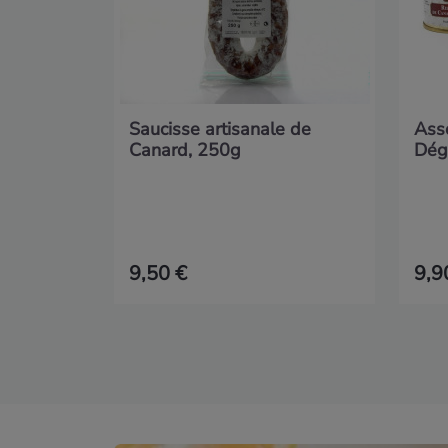
Saucisse artisanale de
Asso
Canard, 250g
Dégu
9,50 €
9,9