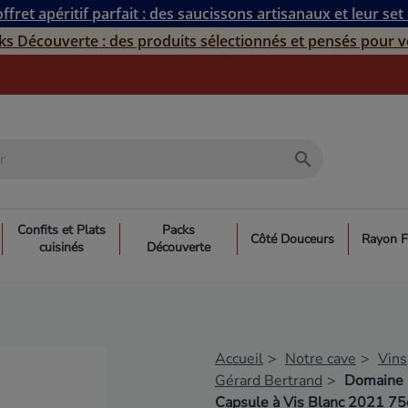
ffret apéritif parfait : des saucissons artisanaux et leur set
ks Découverte : des produits sélectionnés et pensés pour v
search
Confits et Plats
Packs
Côté Douceurs
Rayon F
cuisinés
Découverte
Accueil
Notre cave
Vins
Gérard Bertrand
Domaine 
Capsule à Vis Blanc 2021 75