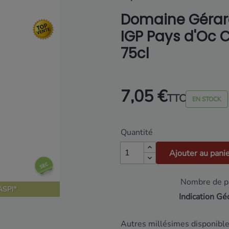
Domaine Gérar
IGP Pays d'Oc C
75cl
7,05 €
TTC
EN STOCK
Quantité
Ajouter au pani
Nombre de pa
SPI"
Indication Gé
Autres millésimes disponible