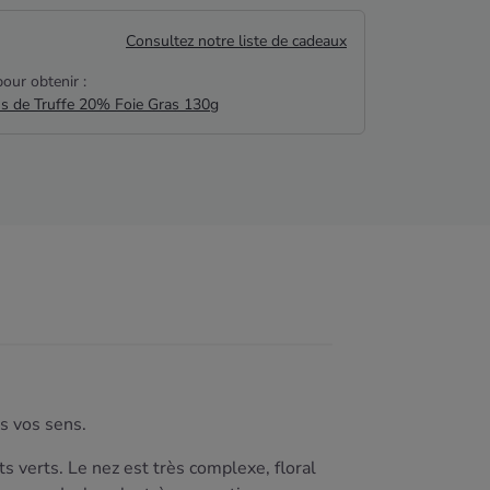
Consultez notre liste de cadeaux
our obtenir :
us de Truffe 20% Foie Gras 130g
s vos sens.
s verts. Le nez est très complexe, floral