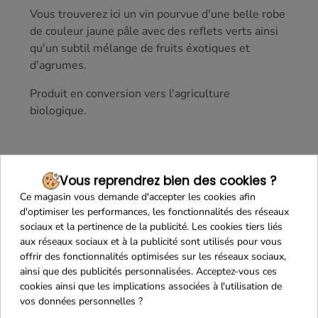
Vous trouverez ici un vin pourvue d'une belle
robe
de couleur jaune pâle avec des reflets verts ainsi
qu'un subtil mélange de
fruits éxotiques et
d'agrumes.
Produit en conversion vers l'agriculture
biologique.
Vous reprendrez bien des cookies ?
Ce magasin vous demande d'accepter les cookies afin
d'optimiser les performances, les fonctionnalités des réseaux
sociaux et la pertinence de la publicité. Les cookies tiers liés
aux réseaux sociaux et à la publicité sont utilisés pour vous
offrir des fonctionnalités optimisées sur les réseaux sociaux,
ainsi que des publicités personnalisées. Acceptez-vous ces
Maison Familiale
Paiement Sécurisé
cookies ainsi que les implications associées à l'utilisation de
vos données personnelles ?