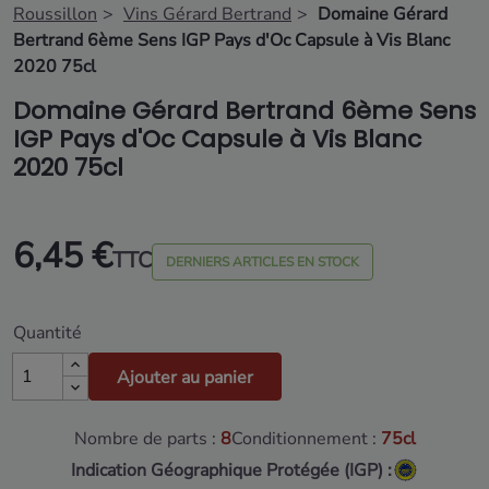
Roussillon
Vins Gérard Bertrand
Domaine Gérard
Bertrand 6ème Sens IGP Pays d'Oc Capsule à Vis Blanc
2020 75cl
Domaine Gérard Bertrand 6ème Sens
IGP Pays d'Oc Capsule à Vis Blanc
2020 75cl
6,45 €
TTC
DERNIERS ARTICLES EN STOCK
Quantité
Ajouter au panier
Nombre de parts :
8
Conditionnement :
75cl
Indication Géographique Protégée (IGP) :