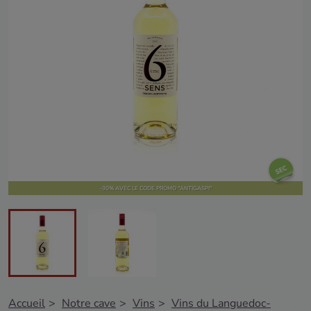
-30% AVEC LE CODE PROMO "ANTIGASPI"
Accueil
Notre cave
Vins
Vins du Languedoc-