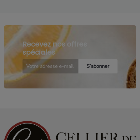
Recevez nos offres
spéciales