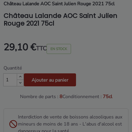
Château Lalande AOC Saint Julien Rouge 2021 75cl
Château Lalande AOC Saint Julien
Rouge 2021 75cl
29,10 €
TTC
EN STOCK
Quantité
Ajouter au panier
Nombre de parts :
8
Conditionnement :
75cl
Interdiction de vente de boissons alcooliques aux
mineurs de moins de 18 ans - L'abus d'alcool est
dangereux pour la santé