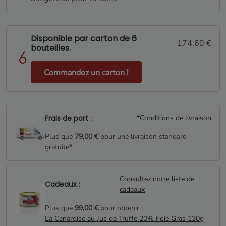
Disponible par carton de 6
174,60 €
bouteilles.
Commandez un carton !
Frais de port :
*Conditions de livraison
Plus que
79,00 €
pour une livraison standard
gratuite*
Consultez notre liste de
Cadeaux :
cadeaux
Plus que
99,00 €
pour obtenir :
La Canardise au Jus de Truffe 20% Foie Gras 130g