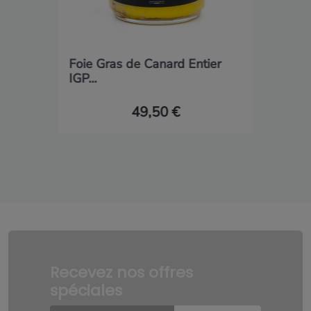
Foie Gras de Canard Entier
IGP...
49,50 €
Recevez nos offres
spéciales