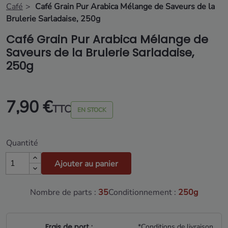
Café
Café Grain Pur Arabica Mélange de Saveurs de la
Brulerie Sarladaise, 250g
Café Grain Pur Arabica Mélange de
Saveurs de la Brulerie Sarladaise,
250g
7,90 €
TTC
EN STOCK
Quantité
Ajouter au panier
Nombre de parts :
35
Conditionnement :
250g
Frais de port :
*Conditions de livraison