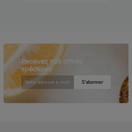
Recevez nos offres
spéciales