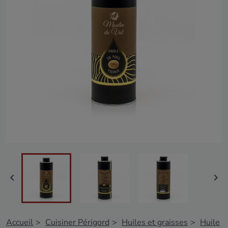


Accueil
Cuisiner Périgord
Huiles et graisses
Huile