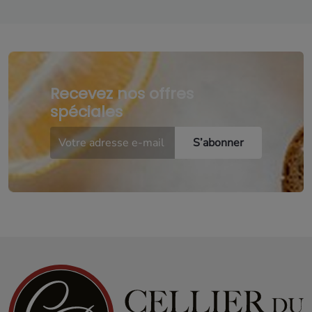
Recevez nos offres
spéciales