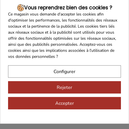
Vous reprendrez bien des cookies ?
Ce magasin vous demande d'accepter les cookies afin
Franco de port 79€
Livraison 24h/48h
d'optimiser les performances, les fonctionnalités des réseaux
sociaux et la pertinence de la publicité. Les cookies tiers liés
aux réseaux sociaux et à la publicité sont utilisés pour vous
offrir des fonctionnalités optimisées sur les réseaux sociaux,
ainsi que des publicités personnalisées. Acceptez-vous ces
Cadeaux dès 99€
cookies ainsi que les implications associées à l'utilisation de
vos données personnelles ?
Configurer
Rejeter
Vous aimerez aussi...
Accepter