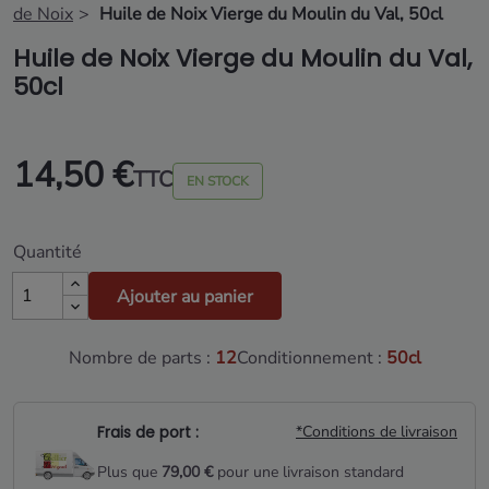
de Noix
Huile de Noix Vierge du Moulin du Val, 50cl
Huile de Noix Vierge du Moulin du Val,
50cl
14,50 €
TTC
EN STOCK
Quantité
Ajouter au panier
Nombre de parts :
12
Conditionnement :
50cl
Frais de port :
*Conditions de livraison
Plus que
79,00 €
pour une livraison standard