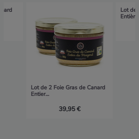
anard
Lot de 
Entières
Lot de 2 Foie Gras de Canard
Entier...
39,95 €