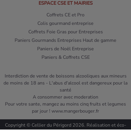
ESPACE CSE ET MAIRIES
Coffrets CE et Pro
Colis gourmand entreprise
Coffrets Foie Gras pour Entreprises
Paniers Gourmands Entreprises Haut de gamme
Paniers de Noël Entreprise
Paniers & Coffrets CSE
Interdiction de vente de boissons alcooliques aux mineurs
de moins de 18 ans - L'abus d'alcool est dangereux pour la
santé
A consommer avec moderation
Pour votre sante, mangez au moins cinq fruits et legumes
par jour ! www.mangerbouger.fr
Copyright © Cellier du Périgord 2026. Réalisation et éco-