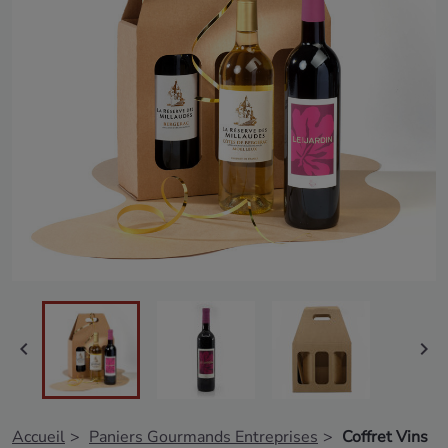


Accueil
Paniers Gourmands Entreprises
Coffret Vins