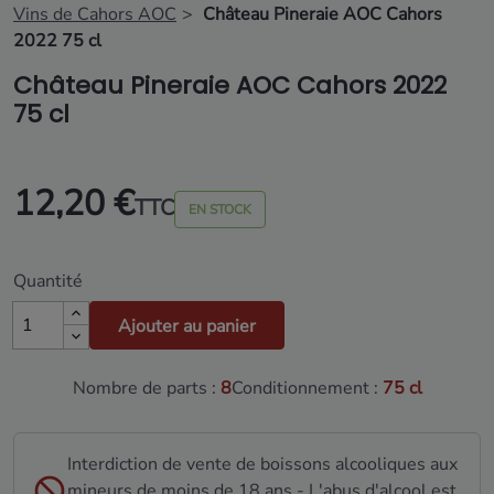
Vins de Cahors AOC
Château Pineraie AOC Cahors
2022 75 cl
Château Pineraie AOC Cahors 2022
75 cl
12,20 €
TTC
EN STOCK
Quantité
Ajouter au panier
Nombre de parts :
8
Conditionnement :
75 cl
Interdiction de vente de boissons alcooliques aux
mineurs de moins de 18 ans - L'abus d'alcool est