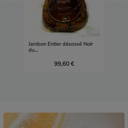
Jambon Entier désossé Noir
du...
99,60 €