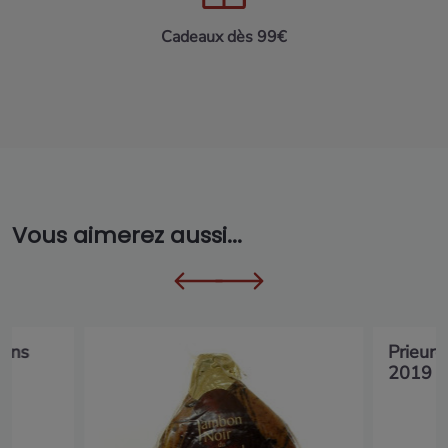
Cadeaux dès 99€
Vous aimerez aussi...
nons
Prieur
2019 7