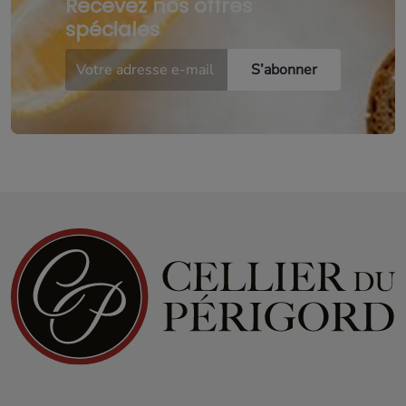
Recevez nos offres
spéciales